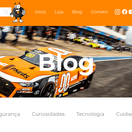
Início
Loja
Blog
Contato
Blog
gurança
Curiosidades
Tecnologia
Cuida