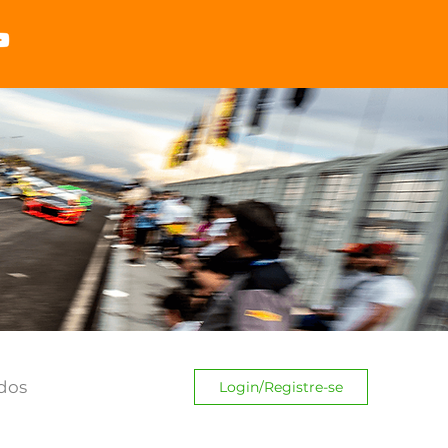
dos
Login/Registre-se