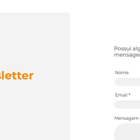
Possui a
mensage
letter
Nome
Email
Mensagem