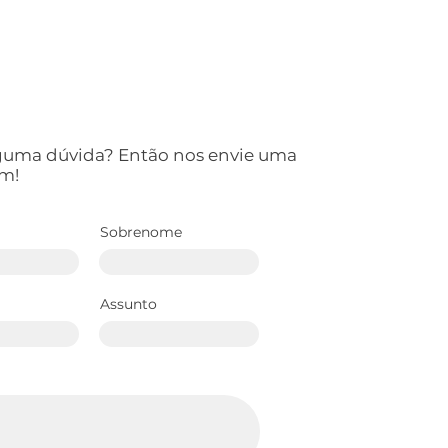
lguma dúvida? Então nos envie uma
m!
Sobrenome
Assunto