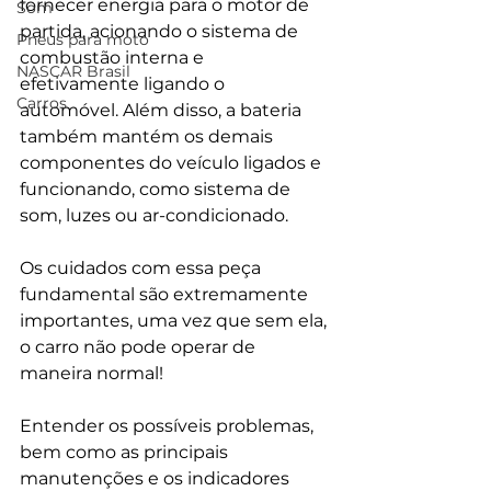
fornecer energia para o motor de 
Som
partida, acionando o sistema de 
Pneus para moto
combustão interna e 
NASCAR Brasil
efetivamente ligando o 
Carros
automóvel. Além disso, a bateria 
também mantém os demais 
componentes do veículo ligados e 
funcionando, como sistema de 
som, luzes ou ar-condicionado.
Os cuidados com essa peça 
fundamental são extremamente 
importantes, uma vez que sem ela, 
o carro não pode operar de 
maneira normal!
Entender os possíveis problemas, 
bem como as principais 
manutenções e os indicadores 