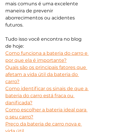
mais comuns é uma excelente 
maneira de prevenir 
aborrecimentos ou acidentes 
futuros. 
Tudo isso você encontra no blog 
de hoje:
Como funciona a bateria do carro e 
por que ela é importante?
Quais são os principais fatores que 
afetam a vida útil da bateria do 
carro?
Como identificar os sinais de que a 
bateria do carro está fraca ou 
danificada?
Como escolher a bateria ideal para 
o seu carro?
Preço da bateria de carro nova e 
vida útil