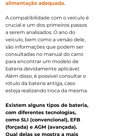
alimentação adequada. 
A compatibilidade com o veículo é 
crucial e um dos primeiros passos 
a serem analisados. O ano do 
veículo, bem como a versão dele, 
são informações que podem ser 
consultadas no manual do carro 
para encontrar um modelo de 
bateria devidamente aplicável. 
Além disso, é possível consultar o 
rótulo da bateria antiga, caso 
esteja realizando troca da mesma.
Existem alguns tipos de bateria, 
com diferentes tecnologias, 
como SLI (convencional), EFB 
(forçada) e AGM (avançada). 
Qual delas se mostra a mais 