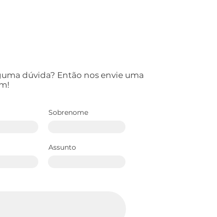
lguma dúvida? Então nos envie uma
m!
Sobrenome
Assunto