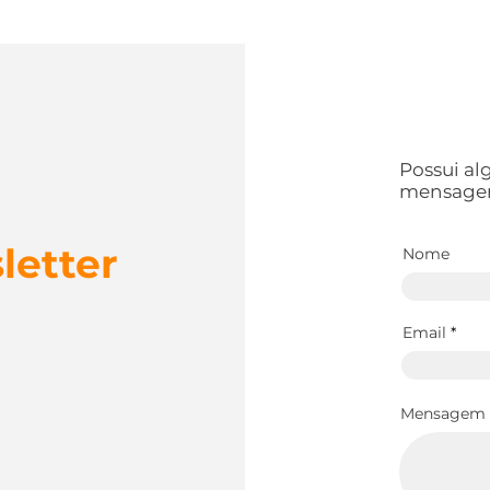
s
Possui a
mensage
letter
Nome
Email
Mensagem