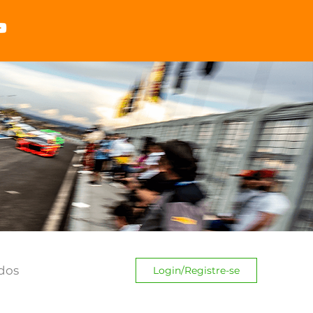
dos
Login/Registre-se