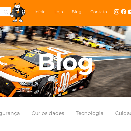
Início
Loja
Blog
Contato
Blog
gurança
Curiosidades
Tecnologia
Cuida