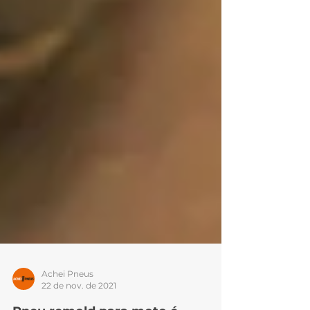
Achei Pneus