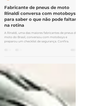
Achei Pneus
27 de set. de 2021
Fabricante de pneus de moto
Rinaldi conversa com motoboys
para saber o que não pode faltar
na rotina
A Rinaldi, uma das maiores fabricantes de pneus de
moto do Brasil, conversou com motoboys e
preparou um checklist de segurança. Confira.