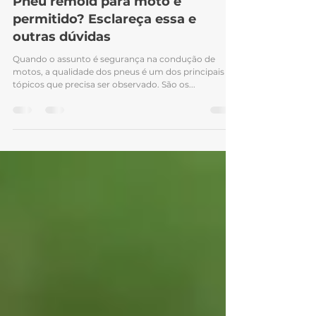
22 de nov. de 2021
Pneu remold para moto é
permitido? Esclareça essa e
outras dúvidas
Quando o assunto é segurança na condução de
motos, a qualidade dos pneus é um dos principais
tópicos que precisa ser observado. São os...