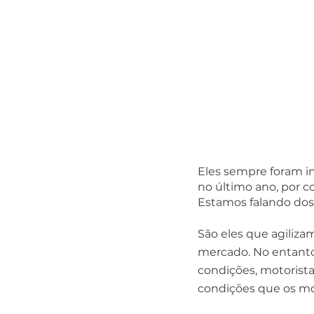
Eles sempre foram im
no último ano, por c
Estamos falando dos
São eles que agiliza
mercado. No entanto,
condições, motorista
condições que os m