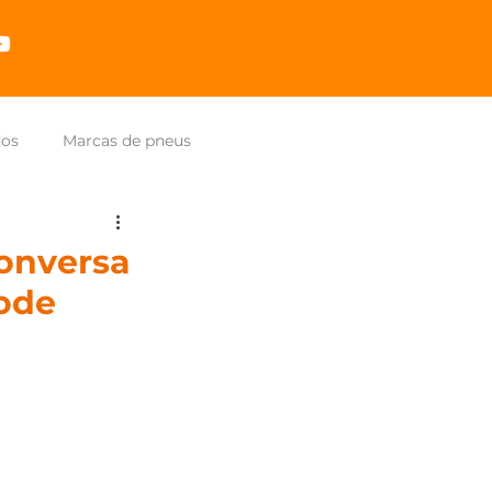
dos
Marcas de pneus
conversa
ode