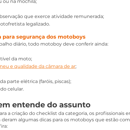
ú ou na mochila; 
observação que exerce atividade remunerada; 
tofretista legalizado.
ia para segurança dos motoboys
abalho diário, todo motoboy deve conferir ainda:
ível da moto; 
neu e qualidade da câmara de ar
;
parte elétrica (faróis, piscas); 
do celular.
em entende do assunto
ra a criação do checklist da categoria, os profissionais e
 deram algumas dicas para os motoboys que estão com
ira: