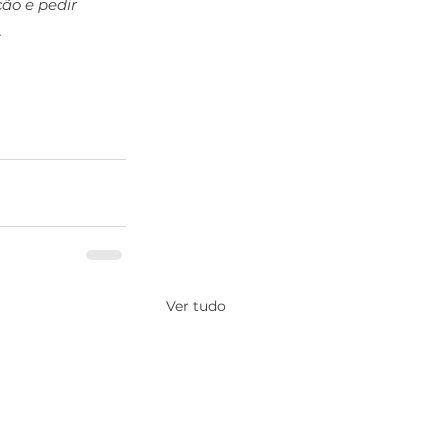
ão e pedir 
 
Ver tudo