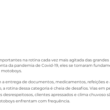
portantes na rotina cada vez mais agitada das grandes 
onta da pandemia de Covid-19, eles se tornaram fundame
 motoboys. 
m a entrega de documentos, medicamentos, refeições e a
 a rotina dessa categoria é cheia de desafios. Vias em p
s desrespeitosos, clientes apressados e clima chuvoso 
otoboys enfrentam com frequência.