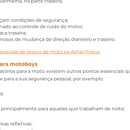
vermelha, na parte traseira; 
çam condições de segurança; 
inado ao controle de ruído do motor; 
ca traseira; 
nosos de mudança de direção dianteiro e traseiro.
especiais de pneus de moto na Achei Pneus
 para motoboys
atórios para a moto, existem outros pontos essenciais 
r para a sua segurança pessoal, por exemplo:
a; 
 - principalmente para aqueles que trabalham de noite; 
as refletivas; 