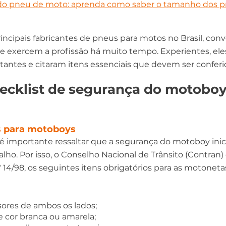
o pneu de moto: aprenda como saber o tamanho dos p
rincipais fabricantes de pneus para motos no Brasil, con
 exercem a profissão há muito tempo. Experientes, el
antes e citaram itens essenciais que devem ser conferi
hecklist de segurança do motoboy 
os para motoboys
é importante ressaltar que a segurança do motoboy inic
lho. Por isso, o Conselho Nacional de Trânsito (Contran)
14/98, os seguintes itens obrigatórios para as motonetas
sores de ambos os lados; 
e cor branca ou amarela; 