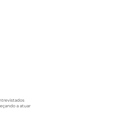
ntrevistados 
eçando a atuar 