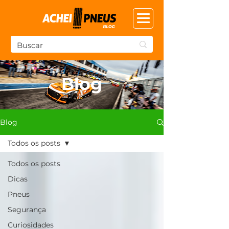
Blog
Blog
Todos os posts
Todos os posts
Dicas
Pneus
Segurança
Curiosidades