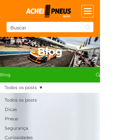
Blog
Blog
Todos os posts
Todos os posts
Dicas
Pneus
Segurança
Curiosidades