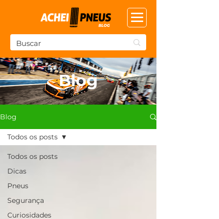
Blog
Blog
Todos os posts
Todos os posts
Dicas
Pneus
Segurança
Curiosidades