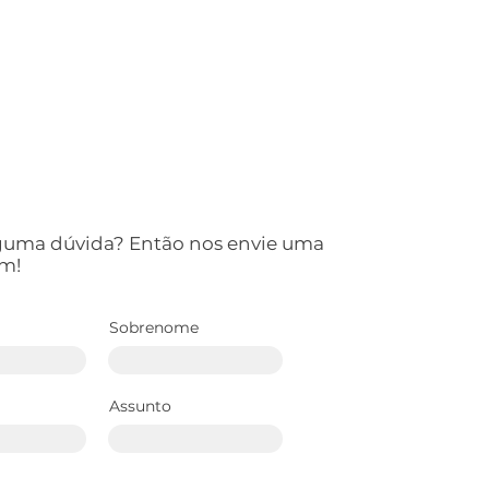
lguma dúvida? Então nos envie uma
m!
Sobrenome
Assunto