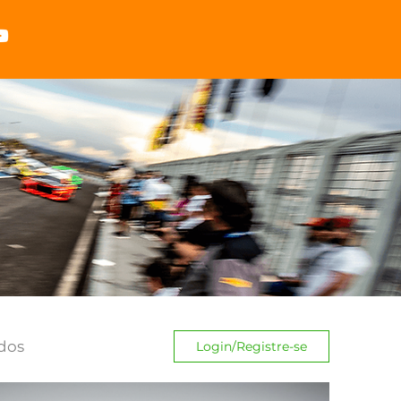
dos
Login/Registre-se