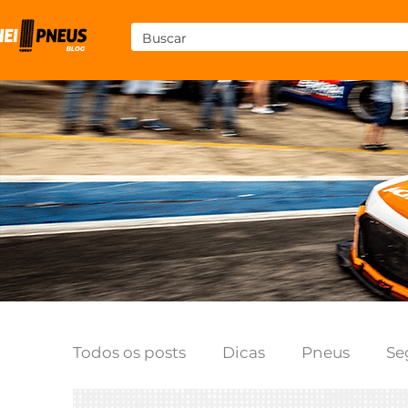
Todos os posts
Dicas
Pneus
Se