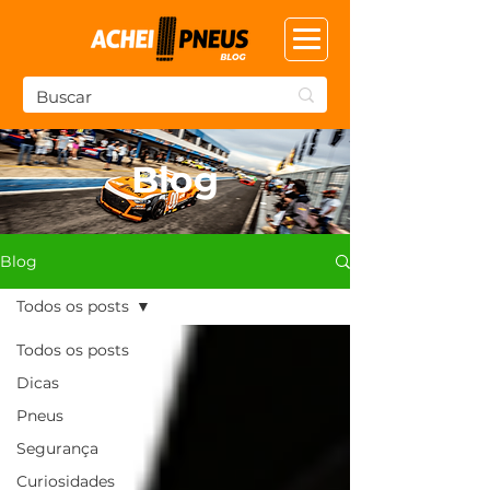
Blog
Blog
Todos os posts
Todos os posts
Dicas
Pneus
Segurança
Curiosidades