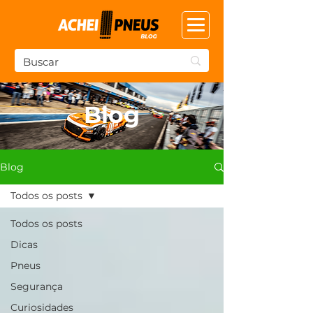
Blog
Blog
Todos os posts
Todos os posts
Dicas
Pneus
Segurança
Curiosidades