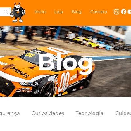
Início
Loja
Blog
Contato
Blog
gurança
Curiosidades
Tecnologia
Cuida