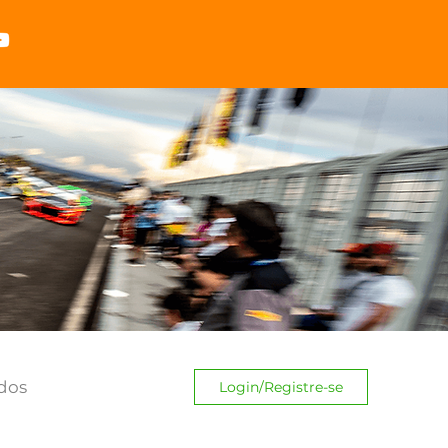
dos
Login/Registre-se