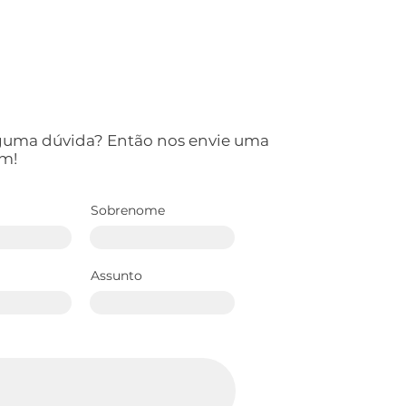
lguma dúvida? Então nos envie uma
m!
Sobrenome
Assunto