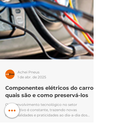
Achei Pneus
1 de abr. de 2025
Componentes elétricos do carro:
quais são e como preservá-los
O desenvolvimento tecnológico no setor
automotivo é constante, trazendo novas
funcionalidades e praticidades ao dia-a-dia dos
motoristas. Atualmente, existem muitos