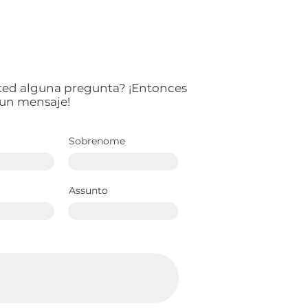
ted alguna pregunta? ¡Entonces
 un mensaje!
Sobrenome
Assunto