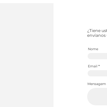
¿Tiene us
envíanos
Nome
Email
Mensagem