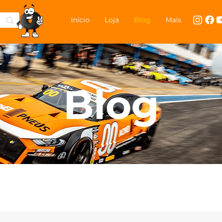
Início
Loja
Blog
Mais
Blog