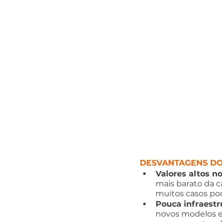
DESVANTAGENS DO
Valores altos n
mais barato da c
muitos casos po
Pouca infraestr
novos modelos e 