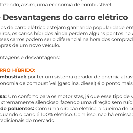
fazendo, assim, uma economia de combustível.
 Desvantagens do carro elétrico
s de carro elétrico estejam ganhando popularidade ent
iros, os carros híbridos ainda perdem alguns pontos no 
esses carros podem ser o diferencial na hora dos comprad
pras de um novo veículo. 
ntagens e desvantagens:
RRO HÍBRIDO:
mbustível: 
por ter um sistema gerador de energia atrav
conomia de combustível (gasolina, diesel) é o ponto mais 
sa: 
Um conforto para os motoristas, já que esse tipo de 
tremamente silencioso, fazendo uma direção sem ruíd
de poluentes:
 Com uma direção elétrica, a queima de c
quando o carro é 100% elétrico. Com isso, não há emissã
radicionais do mercado.