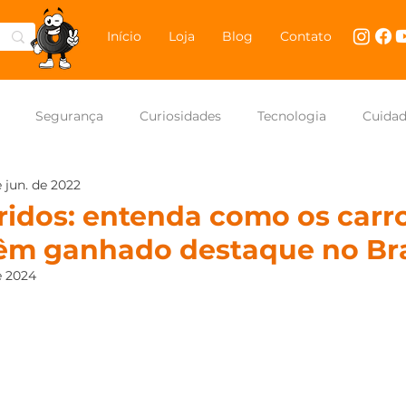
Início
Loja
Blog
Contato
Segurança
Curiosidades
Tecnologia
Cuida
e jun. de 2022
NASCAR Brasil
Carros
ridos: entenda como os carr
têm ganhado destaque no Bra
e 2024