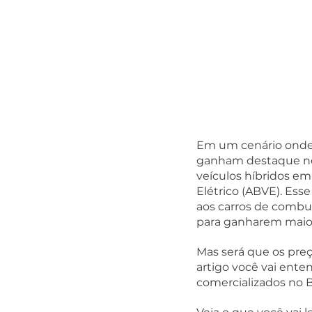
Em um cenário onde o
ganham destaque no 
veículos híbridos em 
Elétrico (ABVE). Ess
aos carros de comb
para ganharem maio
Mas será que os pre
artigo você vai ente
comercializados no Br