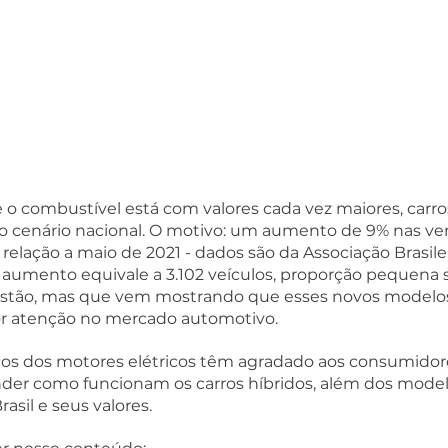
 combustível está com valores cada vez maiores, carros
cenário nacional. O motivo: um aumento de 9% nas ve
relação a maio de 2021 - dados são da Associação Brasilei
e aumento equivale a 3.102 veículos, proporção pequena
ustão, mas que vem mostrando que esses novos modelo
r atenção no mercado automotivo. 
ços dos motores elétricos têm agradado aos consumidor
nder como funcionam os carros híbridos, além dos model
asil e seus valores.