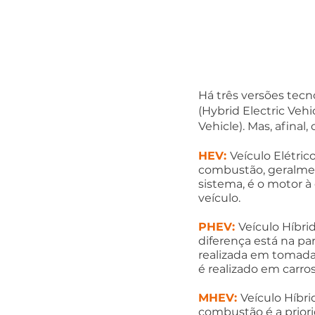
Há três versões tecno
(Hybrid Electric Vehi
Vehicle). Mas, afinal,
HEV:
Veículo Elétri
combustão, geralmen
sistema, é o motor à
veículo.
PHEV:
Veículo Híbri
diferença está na par
realizada em tomadas
é realizado em carros
MHEV: 
Veículo Híbri
combustão é a priori