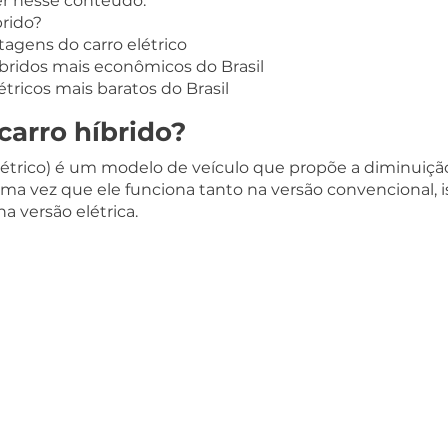
ler nesse conteúdo:
brido?
agens do carro elétrico
bridos mais econômicos do Brasil
tricos mais baratos do Brasil
carro híbrido?
elétrico) é um modelo de veículo que propõe a diminuiçã
a vez que ele funciona tanto na versão convencional, ist
 versão elétrica.