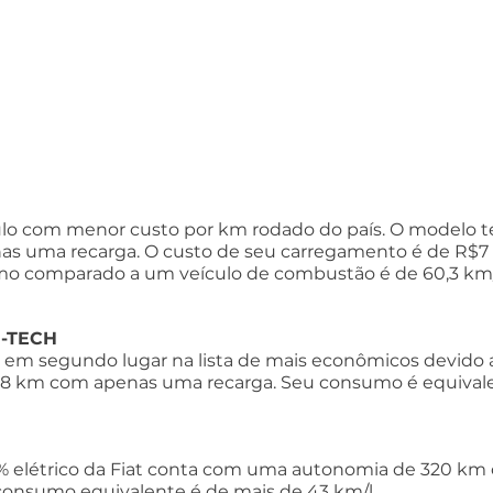
culo com menor custo por km rodado do país. O modelo 
 uma recarga. O custo de seu carregamento é de R$7 
o comparado a um veículo de combustão é de 60,3 km/l
E-TECH
 em segundo lugar na lista de mais econômicos devido a
8 km com apenas uma recarga. Seu consumo é equivale
0% elétrico da Fiat conta com uma autonomia de 320 k
 consumo equivalente é de mais de 43 km/l.