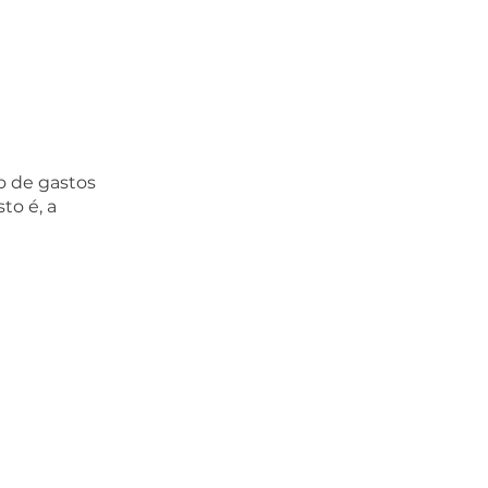
o de gastos 
o é, a 