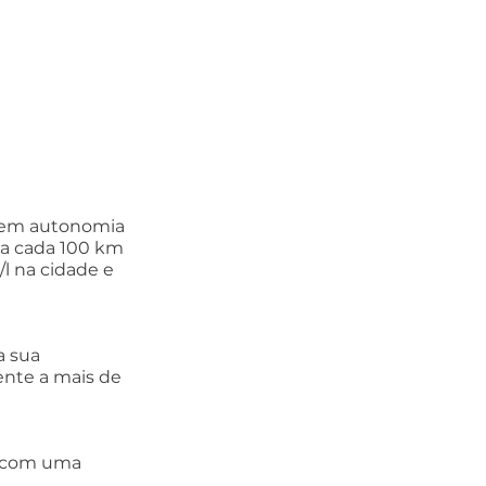
tem autonomia 
a cada 100 km 
 na cidade e 
 sua 
nte a mais de 
m com uma 