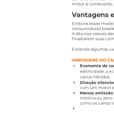
motor à combustão, 
Vantagens e
Embora esses modelo
consumidores brasile
A alta nos valores d
finalizarem suas com
Entenda algumas va
VANTAGENS DO CA
Economia de co
eletricidade, a e
carros híbridos.
Direção silencio
com um motor ex
Menos emissão 
mínima ou zero, 
como os carros t