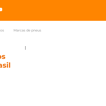
dos
Marcas de pneus
os
sil