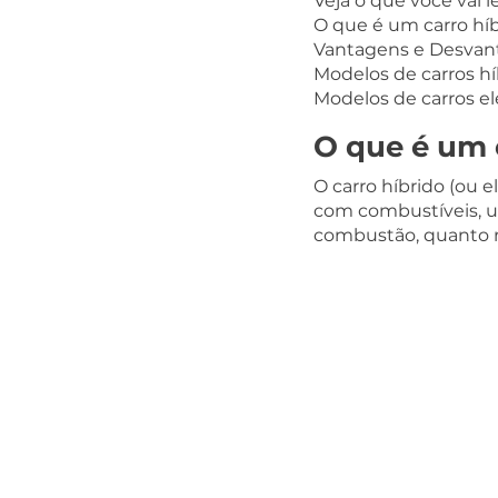
Veja o que você vai 
O que é um carro hí
Vantagens e Desvant
Modelos de carros hí
Modelos de carros elé
O que é um 
O carro híbrido (ou 
com combustíveis, um
combustão, quanto na