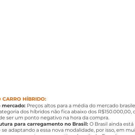
 CARRO HÍBRIDO:
o mercado: 
Preços altos para a média do mercado brasilei
ategoria dos híbridos não fica abaixo dos R$150.000,00,
de ser um ponto negativo na hora da compra.
utura para carregamento no Brasil: 
O Brasil ainda est
se adaptando a essa nova modalidade, por isso, em mui