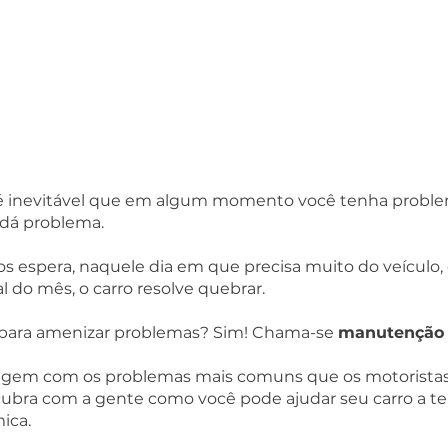
 é inevitável que em algum momento você tenha probl
dá problema.  
 espera, naquele dia em que precisa muito do veículo, 
 do mês, o carro resolve quebrar.  
o para amenizar problemas? Sim! Chama-se 
manutenção 
agem com os problemas mais comuns que os motorista
cubra com a gente como você pode ajudar seu carro a te
ca.  