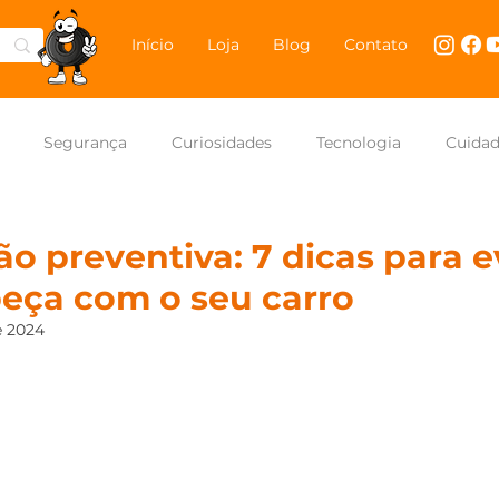
Início
Loja
Blog
Contato
Segurança
Curiosidades
Tecnologia
Cuida
NASCAR Brasil
Carros
 preventiva: 7 dicas para e
beça com o seu carro
e 2024