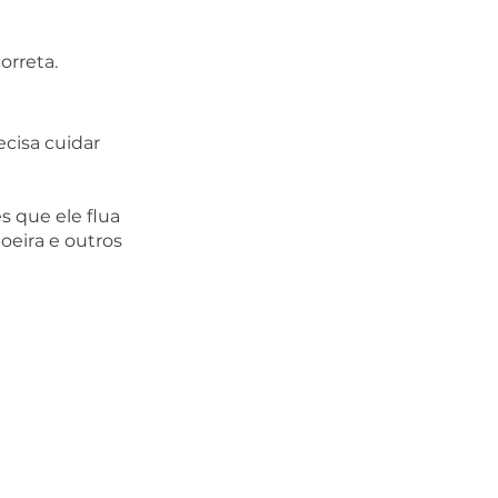
rreta.  
cisa cuidar 
s que ele flua 
oeira e outros 