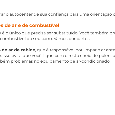
ar o autocenter de sua confiança para uma orientação co
os de ar e de combustível
ão é o único que precisa ser substituído. Você também pre
e combustível do seu carro. Vamos por partes!  
ro de ar de cabine
, que é responsável por limpar o ar ante
. Isso evita que você fique com o rosto cheio de pólen, p
ambém problemas no equipamento de ar-condicionado.