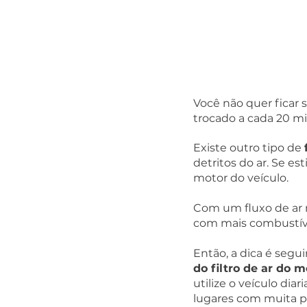
Você não quer ficar 
trocado a cada 20 mi
Existe outro tipo de 
detritos do ar. Se e
motor do veículo.  
Com um fluxo de ar m
com mais combustíve
Então, a dica é segui
do filtro de ar do m
utilize o veículo di
lugares com muita pol