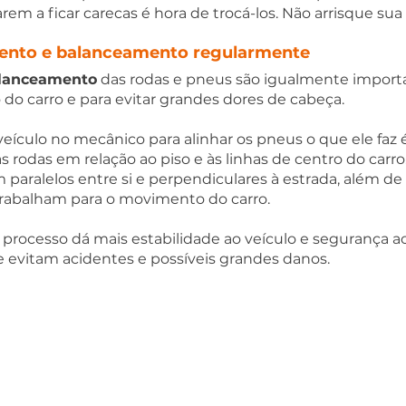
m a ficar carecas é hora de trocá-los. Não arrisque sua 
mento e balanceamento regularmente
lanceamento
 das rodas e pneus são igualmente importa
 carro e para evitar grandes dores de cabeça.  
eículo no mecânico para alinhar os pneus o que ele faz 
s rodas em relação ao piso e às linhas de centro do carro.
paralelos entre si e perpendiculares à estrada, além de 
trabalham para o movimento do carro.  
rocesso dá mais estabilidade ao veículo e segurança ao
e evitam acidentes e possíveis grandes danos.