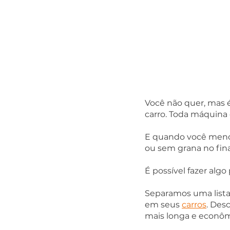
Você não quer, mas
carro. Toda máquina 
E quando você menos
ou sem grana no final
É possível fazer alg
Separamos uma list
em seus 
carros
. Des
mais longa e econômi