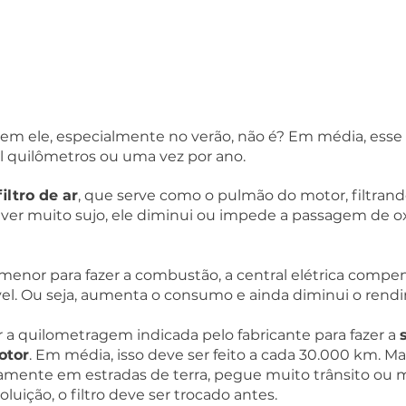
sem ele, especialmente no verão, não é? Em média, esse f
l quilômetros ou uma vez por ano.
filtro de ar
, que serve como o pulmão do motor, filtrand
stiver muito sujo, ele diminui ou impede a passagem de o
enor para fazer a combustão, a central elétrica compens
l. Ou seja, aumenta o consumo e ainda diminui o rendi
r a quilometragem indicada pelo fabricante para fazer a 
otor
. Em média, isso deve ser feito a cada 30.000 km. Ma
ariamente em estradas de terra, pegue muito trânsito ou
uição, o filtro deve ser trocado antes.  