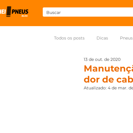
Todos os posts
Dicas
Pneus
13 de out. de 2020
Som
Pneus para moto
Manutenção
dor de ca
Atualizado:
4 de mar. d