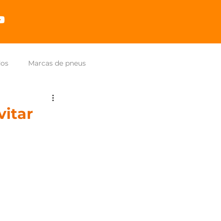
dos
Marcas de pneus
vitar