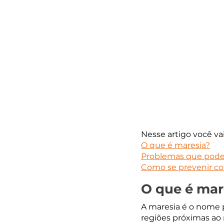
Nesse artigo você vai 
O que é maresia?
Problemas que pode
Como se prevenir co
O que é mar
A maresia é o nome p
regiões próximas ao