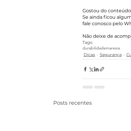
Gostou do conteúdo
Se ainda ficou algum
fale conosco pelo W
Não deixe de acompan
Tags:
durabilidade
maresia
Dicas
Segurança
C
Posts recentes