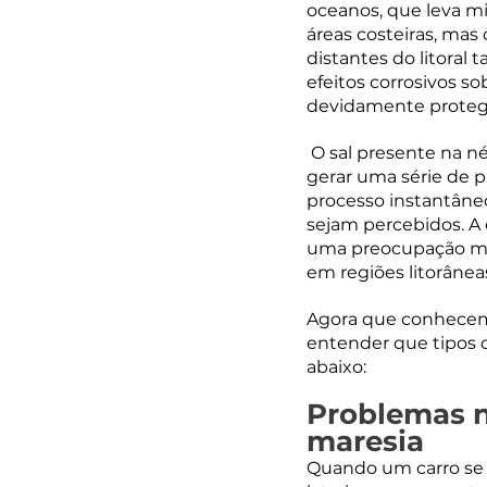
oceanos, que leva mi
áreas costeiras, mas
distantes do litoral
efeitos corrosivos s
devidamente proteg
 O sal presente na n
gerar uma série de p
processo instantâne
sejam percebidos. A 
uma preocupação mai
em regiões litorânea
Agora que conhecemo
entender que tipos de
abaixo:
Problemas n
maresia
Quando um carro se 