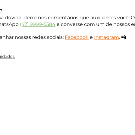
?
a dúvida, deixe nos comentários que auxiliamos você. Ou,
hatsApp 
(47) 9999-5584
 e converse com um de nossos es
har nossas redes sociais: 
Facebook
 e
Instagram
. 📲
uidados