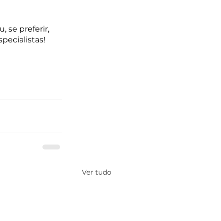
 se preferir, 
pecialistas!
Ver tudo