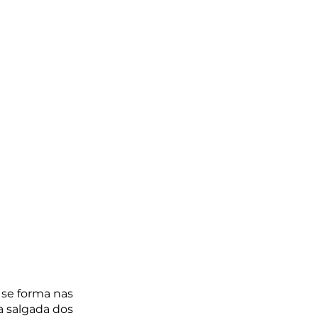
 se forma nas 
 salgada dos 