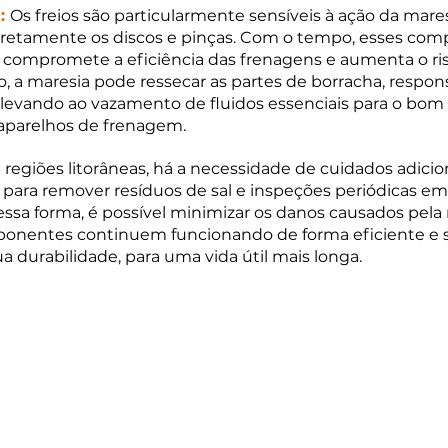
: 
Os freios são particularmente sensíveis à ação da maresia
retamente os discos e pinças. Com o tempo, esses com
 compromete a eficiência das frenagens e aumenta o ris
o, a maresia pode ressecar as partes de borracha, respons
levando ao vazamento de fluidos essenciais para o bom 
aparelhos de frenagem.
m regiões litorâneas, há a necessidade de cuidados adicio
para remover resíduos de sal e inspeções periódicas em
Dessa forma, é possível minimizar os danos causados pela 
ponentes continuem funcionando de forma eficiente e s
ua durabilidade, para uma vida útil mais longa.