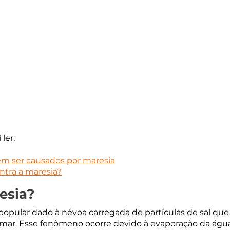
ler:
m ser causados por maresia
ntra a maresia?
esia?
opular dado à névoa carregada de partículas de sal que
 mar. Esse fenômeno ocorre devido à evaporação da água