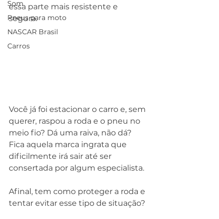
Som
essa parte mais resistente e 
Pneus para moto
segura.
NASCAR Brasil
Carros
Você já foi estacionar o carro e, sem 
querer, raspou a roda e o pneu no 
meio fio? Dá uma raiva, não dá? 
Fica aquela marca ingrata que 
dificilmente irá sair até ser 
consertada por algum especialista.
Afinal, tem como proteger a roda e 
tentar evitar esse tipo de situação?