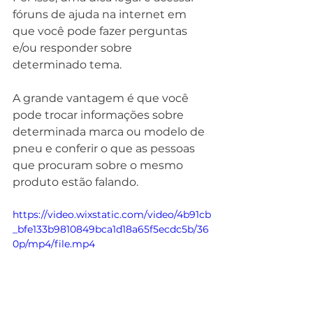
fóruns de ajuda na internet em 
que você pode fazer perguntas 
e/ou responder sobre 
determinado tema.
A grande vantagem é que você 
pode trocar informações sobre 
determinada marca ou modelo de 
pneu e conferir o que as pessoas 
que procuram sobre o mesmo 
produto estão falando.
https://video.wixstatic.com/video/4b91cb
_bfe133b9810849bca1d18a65f5ecdc5b/36
0p/mp4/file.mp4