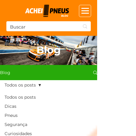
Blog
Blog
Todos os posts
Todos os posts
Dicas
Pneus
Segurança
Curiosidades