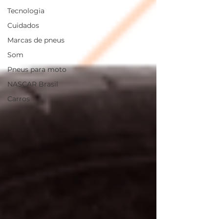
Tecnologia
Cuidados
Marcas de pneus
Som
Pneus para moto
NASCAR Brasil
Carros