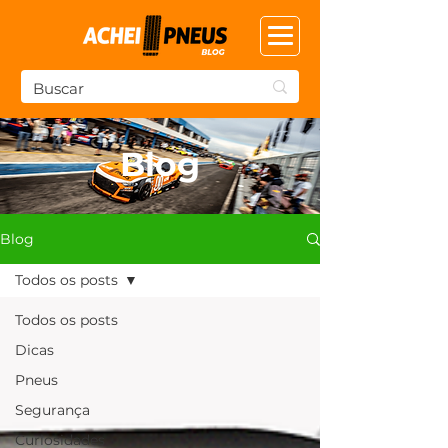
Blog
Blog
Todos os posts
Todos os posts
Dicas
Pneus
Segurança
Curiosidades