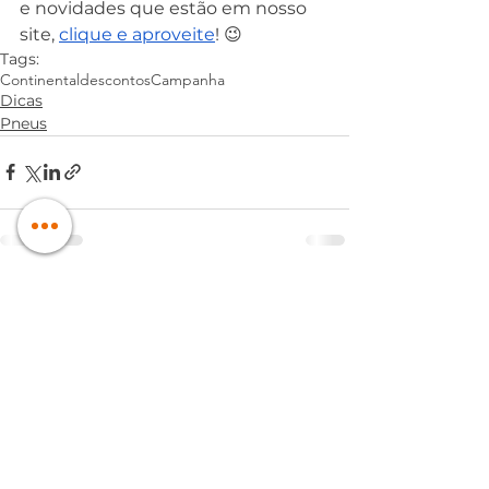
e novidades que estão em nosso 
site, 
clique e aproveite
! 😉
Tags:
Continental
descontos
Campanha
Dicas
Pneus
Ver tudo
Posts recentes