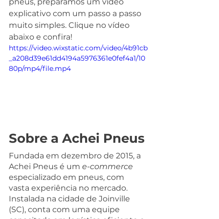
pneus, preparamos um vídeo 
explicativo com um passo a passo 
muito simples. Clique no vídeo 
abaixo e confira! 
https://video.wixstatic.com/video/4b91cb
_a208d39e61dd4194a5976361e0fef4a1/10
80p/mp4/file.mp4
Sobre a Achei Pneus
Fundada em dezembro de 2015, a 
Achei Pneus é um 
e-commerce
especializado em pneus, com 
vasta experiência no mercado. 
Instalada na cidade de Joinville 
(SC), conta com uma equipe 