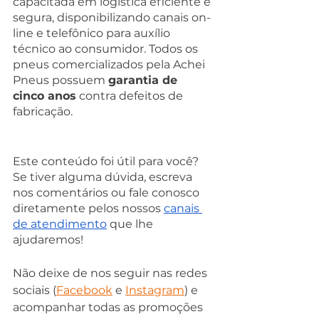
capacitada em logística eficiente e 
segura, disponibilizando canais on-
line e telefônico para auxílio 
técnico ao consumidor. Todos os 
pneus comercializados pela Achei 
Pneus possuem 
garantia de 
cinco anos
 contra defeitos de 
fabricação.
Este conteúdo foi útil para você?
Se tiver alguma dúvida, escreva 
nos comentários ou fale conosco 
diretamente pelos nossos 
canais 
de atendimento
 que lhe 
ajudaremos!
Não deixe de nos seguir nas redes 
sociais (
Facebook
 e 
Instagram
) e 
acompanhar todas as promoções 