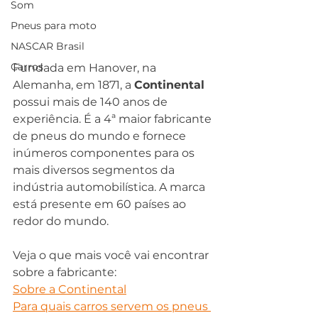
Som
Pneus para moto
NASCAR Brasil
Carros
Fundada em Hanover, na 
Alemanha, em 1871, a 
Continental
possui mais de 140 anos de 
experiência. É a 4ª maior fabricante 
de pneus do mundo e fornece 
inúmeros componentes para os 
mais diversos segmentos da 
indústria automobilística. A marca 
está presente em 60 
países ao 
redor do mundo. 
Veja o que mais você vai encontrar 
sobre a fabricante:
Sobre a Continental
Para quais carros servem os pneus 