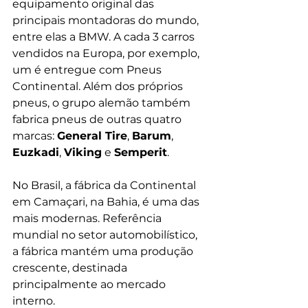
equipamento original das 
principais montadoras do mundo, 
entre elas a BMW. A cada 3 carros 
vendidos na Europa, por exemplo, 
um é entregue com Pneus 
Continental. Além dos próprios 
pneus, o grupo alemão também 
fabrica pneus de outras quatro 
marcas: 
General Tire
, 
Barum
, 
Euzkadi
, 
Viking
 e 
Semperit
.  
No Brasil, a fábrica da Continental 
em Camaçari, na Bahia, é uma das 
mais modernas. Referência 
mundial no setor automobilístico, 
a fábrica mantém uma produção 
crescente, destinada 
principalmente ao mercado 
interno. 