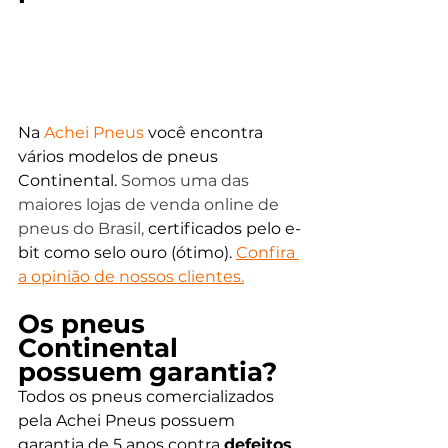
Na 
Achei Pneus
você encontra 
vários modelos de pneus 
Continental. 
Somos uma das 
maiores lojas de venda online de 
pneus do Brasil,
 certificados pelo e-
bit como selo ouro (ótimo). 
Confira 
a opinião de nossos clientes
.
Os pneus 
Continental 
possuem garantia? 
Todos os pneus comercializados 
pela Achei Pneus possuem 
garantia de 5 anos contra 
defeitos 