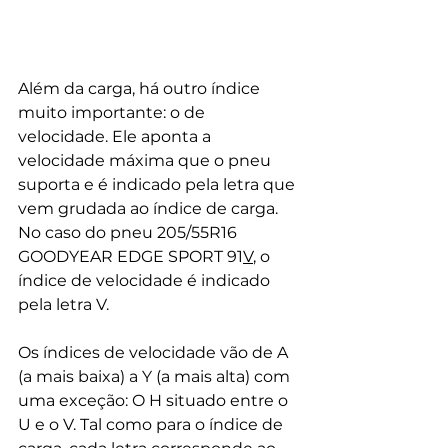
Além da carga, há outro índice 
muito importante: o de 
velocidade. Ele aponta a 
velocidade máxima que o pneu 
suporta e é indicado pela letra que 
vem grudada ao índice de carga. 
No caso do pneu 
205/55R16 
GOODYEAR EDGE SPORT 91
V
, o 
índice de velocidade é indicado 
pela letra V. 
Os índices de velocidade vão de A 
(a mais baixa) a Y (a mais alta) com 
uma exceção: O H situado entre o 
U e o V. Tal como para o índice de 