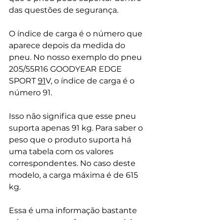
das questões de segurança. 
O índice de carga é o número que 
aparece depois da medida do 
pneu. No nosso exemplo do pneu 
205/55R16 GOODYEAR EDGE 
SPORT 
91
V
, o índice de carga é o 
número 91. 
Isso não significa que esse pneu 
suporta apenas 91 kg. Para saber o 
peso que o produto suporta há 
uma tabela com os valores 
correspondentes. No caso deste 
modelo, a carga máxima é de 615 
kg.  
Essa é uma informação bastante 