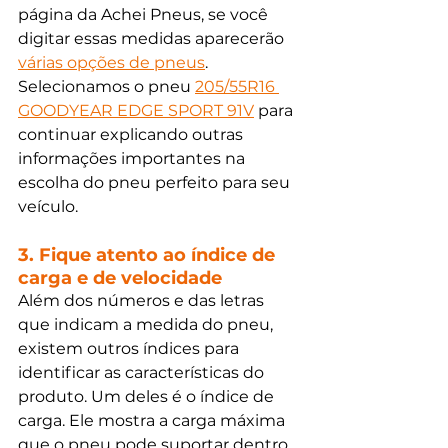
página da Achei Pneus, se você 
digitar essas medidas aparecerão 
várias opções de pneus
. 
Selecionamos o pneu 
205/55R16 
GOODYEAR EDGE SPORT 91V
para 
continuar explicando outras 
informações importantes na 
escolha do pneu perfeito para seu 
veículo.
3. Fique atento ao índice de 
carga e de velocidade
Além dos números e das letras 
que indicam a medida do pneu, 
existem outros índices para 
identificar as características do 
produto. Um deles é o índice de 
carga. Ele mostra a carga máxima 
que o pneu pode suportar dentro 