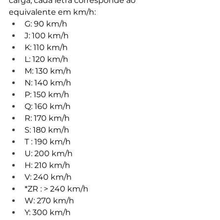
carga, cada letra corresponde ao 
equivalente em km/h:
G: 90 km/h
J: 100 km/h
K: 110 km/h
L: 120 km/h
M: 130 km/h
N: 140 km/h
P: 150 km/h
Q: 160 km/h
R: 170 km/h
S: 180 km/h
T : 190 km/h
U: 200 km/h
H: 210 km/h
V: 240 km/h
*ZR : > 240 km/h
W: 270 km/h
Y: 300 km/h