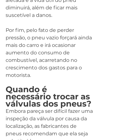
afetada e a vida útil do pneu 
diminuirá, além de ficar mais 
suscetível a danos. 
Por fim, pelo fato de perder 
pressão, o pneu vazio forçará ainda 
mais do carro e irá ocasionar 
aumento do consumo de 
combustível, acarretando no 
crescimento dos gastos para o 
motorista.
Quando é 
necessário trocar as 
válvulas dos pneus?
Embora pareça ser difícil fazer uma 
inspeção da válvula por causa da 
localização, as fabricantes de 
pneus recomendam que ela seja 