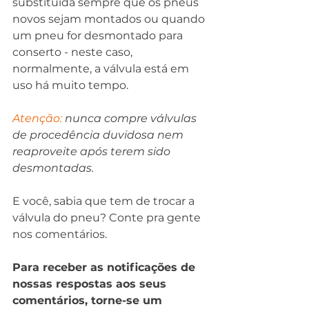
substituída sempre que os pneus 
novos sejam montados ou quando 
um pneu for desmontado para 
conserto - neste caso, 
normalmente, a válvula está em 
uso há muito tempo.
Atenção:
 nunca compre válvulas 
de procedência duvidosa nem 
reaproveite após terem sido 
desmontadas.
E você, sabia que tem de trocar a 
válvula do pneu? Conte pra gente 
nos comentários. 
Para receber as notificações de 
nossas respostas aos seus 
comentários, torne-se um 