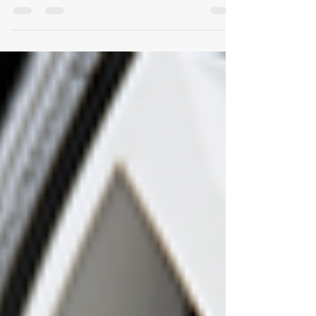
sendo referido é o percentual entre altura e largura
da seção do pneu em milímetros....