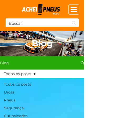
Blog
Blog
Todos os posts
Todos os posts
Dicas
Pneus
Segurança
Curiosidades