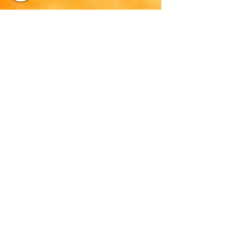
Achei Pneus
8 de mai.