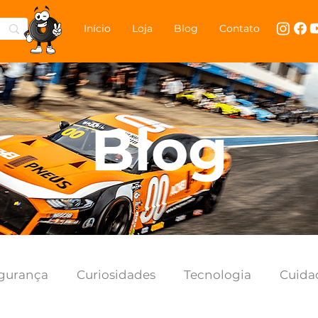
Início
Loja
Blog
Contato
Blog
gurança
Curiosidades
Tecnologia
Cuida