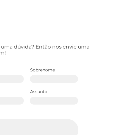
lguma dúvida? Então nos envie uma
m!
Sobrenome
Assunto