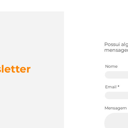
Possui a
mensage
letter
Nome
Email
Mensagem