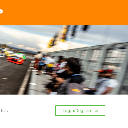
dos
Login/Registre-se