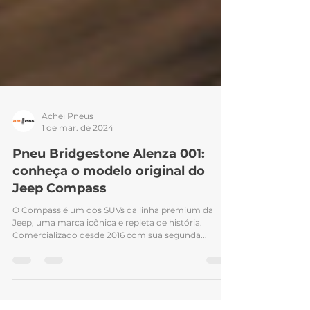
Achei Pneus
1 de mar. de 2024
Pneu Bridgestone Alenza 001:
conheça o modelo original do
Jeep Compass
O Compass é um dos SUVs da linha premium da
Jeep, uma marca icônica e repleta de história.
Comercializado desde 2016 com sua segunda...