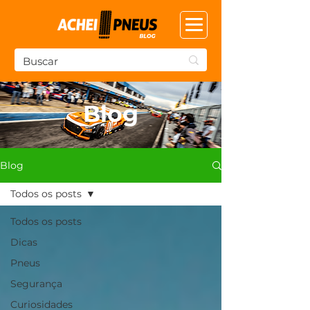
Blog
Blog
Todos os posts
Todos os posts
Dicas
Pneus
Segurança
Curiosidades