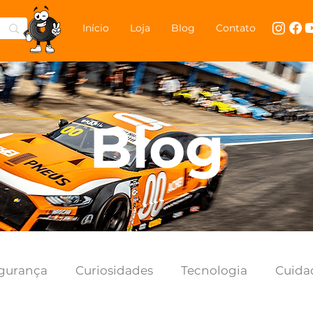
Início
Loja
Blog
Contato
Blog
gurança
Curiosidades
Tecnologia
Cuida