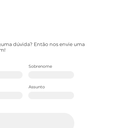
lguma dúvida? Então nos envie uma
m!
Sobrenome
Assunto