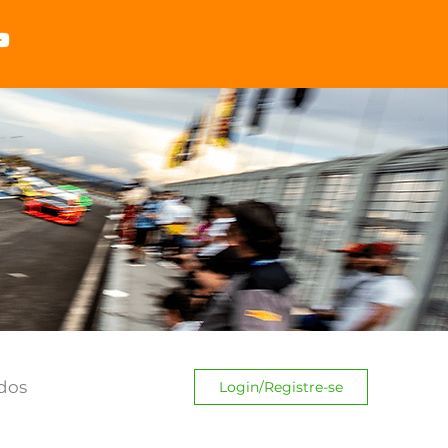
dos
Login/Registre-se