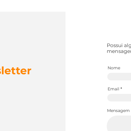
Possui a
mensage
letter
Nome
Email
Mensagem