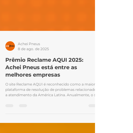
Achei Pneus
8 de ago. de 2025
Prêmio Reclame AQUI 2025:
Achei Pneus está entre as
melhores empresas
O site Reclame AQUI é reconhecido como a maior
plataforma de resolução de problemas relacionados
a atendimento da América Latina. Anualmente, o site
promove uma votação entre as melhores empresas
de cada setor, levando em conta o voto dos usuários
para reconhecer a marca com maior destaque na