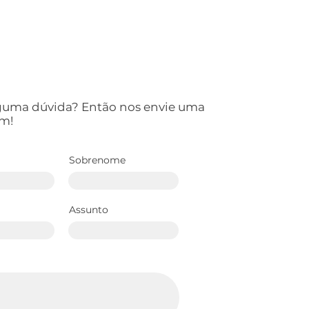
lguma dúvida? Então nos envie uma
m!
Sobrenome
Assunto