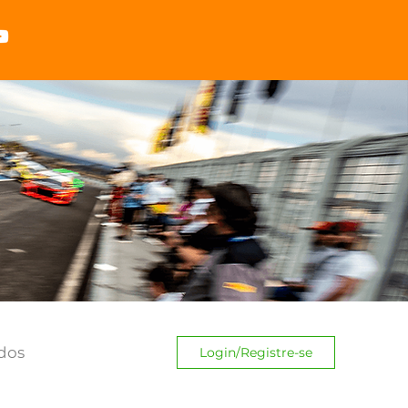
dos
Login/Registre-se