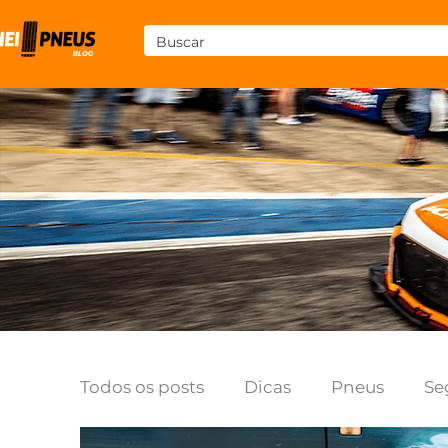
Todos os posts
Dicas
Pneus
Se