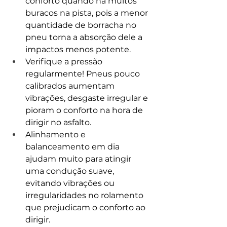
conforto quando há muitos 
buracos na pista, pois a menor 
quantidade de borracha no 
pneu torna a absorção dele a 
impactos menos potente.
Verifique a pressão 
regularmente! Pneus pouco 
calibrados aumentam 
vibrações, desgaste irregular e 
pioram o conforto na hora de 
dirigir no asfalto.
Alinhamento e 
balanceamento em dia 
ajudam muito para atingir 
uma condução suave, 
evitando vibrações ou 
irregularidades no rolamento 
que prejudicam o conforto ao 
dirigir.