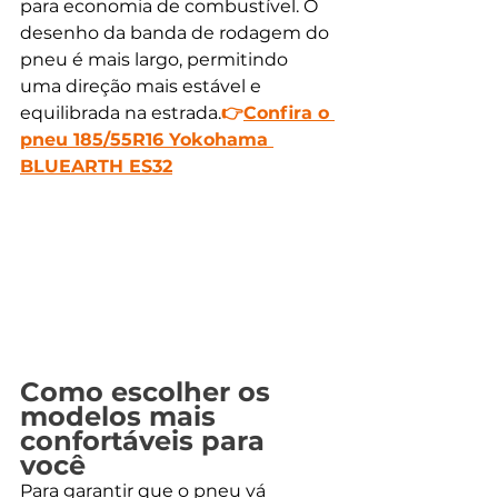
para economia de combustível. O 
desenho da banda de rodagem do 
pneu é mais largo, permitindo 
uma direção mais estável e 
equilibrada na estrada.
👉
Confira o 
pneu 185/55R16 Yokohama 
BLUEARTH ES32
Como escolher os 
modelos mais 
confortáveis para 
você
Para garantir que o pneu vá 