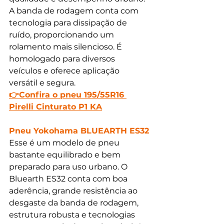
A banda de rodagem conta com 
tecnologia para dissipação de 
ruído, proporcionando um 
rolamento mais silencioso. É 
homologado para diversos 
veículos e oferece aplicação 
versátil e segura.
👉Confira o pneu 195/55R16 
Pirelli Cinturato P1 KA
Pneu Yokohama BLUEARTH ES32
Esse é um modelo de pneu 
bastante equilibrado e bem 
preparado para uso urbano. O 
Bluearth ES32 conta com boa 
aderência, grande resistência ao 
desgaste da banda de rodagem, 
estrutura robusta e tecnologias 