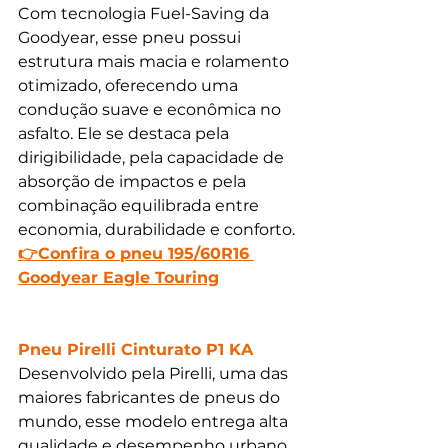
Com tecnologia Fuel-Saving da 
Goodyear, esse pneu possui 
estrutura mais macia e rolamento 
otimizado, oferecendo uma 
condução suave e econômica no 
asfalto. Ele se destaca pela 
dirigibilidade, pela capacidade de 
absorção de impactos e pela 
combinação equilibrada entre 
economia, durabilidade e conforto.
👉Confira o pneu 195/60R16 
Goodyear Eagle Touring
Pneu Pirelli Cinturato P1 KA
Desenvolvido pela Pirelli, uma das 
maiores fabricantes de pneus do 
mundo, esse modelo entrega alta 
qualidade e desempenho urbano. 