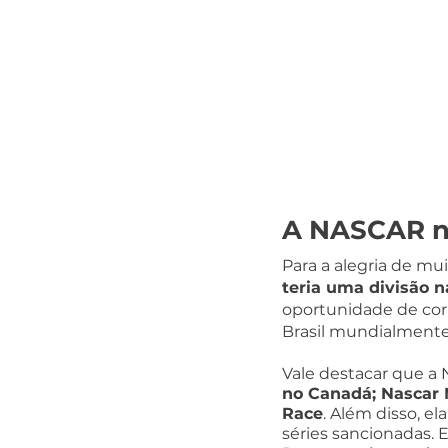
A NASCAR no
Para a alegria de muit
teria uma divisão n
oportunidade de corr
Brasil mundialmente
Vale destacar que a
no Canadá; Nascar 
Race
. Além disso, el
séries sancionadas. 