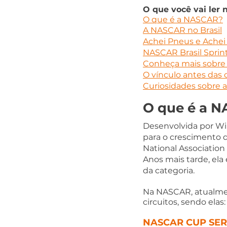
O que você vai ler n
O que é a NASCAR?
A NASCAR no Brasil
Achei Pneus e Achei
NASCAR Brasil Sprint
Conheça mais sobre 
O vínculo antes das 
Curiosidades sobre
O que é a 
Desenvolvida por Wil
para o crescimento d
National Association
Anos mais tarde, el
da categoria.
Na NASCAR, atualmen
circuitos, sendo elas
NASCAR CUP SER