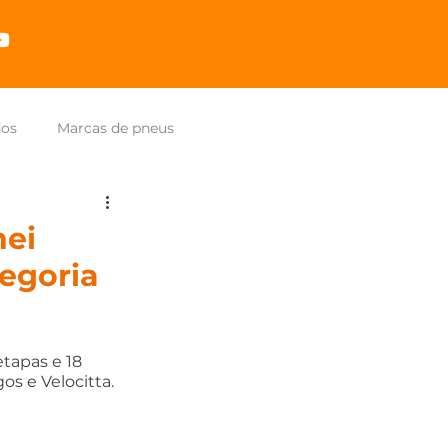
dos
Marcas de pneus
hei
egoria
tapas e 18 
s e Velocitta.