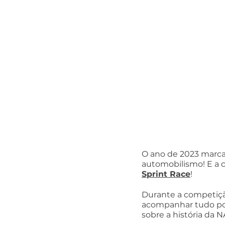
O ano de 2023 marca
automobilismo! E a c
Sprint Race
! 
Durante a competição
acompanhar tudo por
sobre a história da 