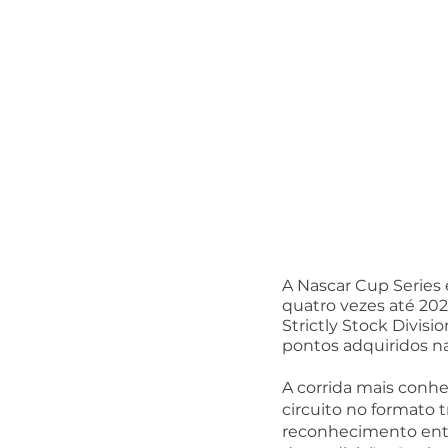
A Nascar Cup Series 
quatro vezes até 20
Strictly Stock Divis
pontos adquiridos na
A corrida mais conhe
circuito no formato 
reconhecimento entre