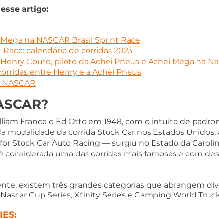
esse artigo:
 Mega na NASCAR Brasil Sprint Race
 Race: calendário de corridas 2023
Henry Couto, piloto da Achei Pneus e Achei Mega na Nas
corridas entre Henry e a Achei Pneus
 a NASCAR
NASCAR?
liam France e Ed Otto em 1948, com o intuito de padroni
a modalidade da corrida Stock Car nos Estados Unidos, 
 for Stock Car Auto Racing — surgiu no Estado da Carolin
a é considerada uma das corridas mais famosas e com de
te, existem três grandes categorias que abrangem diver
: Nascar Cup Series, Xfinity Series e Camping World Truck
IES: