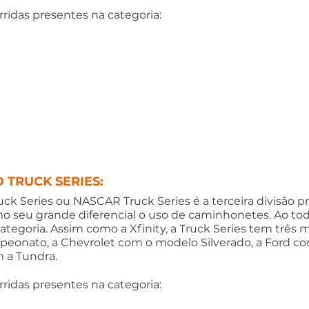
ridas presentes na categoria:
TRUCK SERIES:
k Series ou NASCAR Truck Series é a terceira divisão pri
 seu grande diferencial o uso de caminhonetes. Ao todo
ategoria. Assim como a Xfinity, a Truck Series tem três 
peonato, a Chevrolet com o modelo Silverado, a Ford c
m a Tundra. 
ridas presentes na categoria: