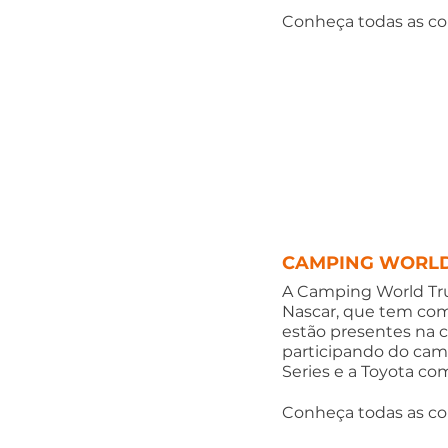
Conheça todas as cor
CAMPING WORLD 
A Camping World Truc
Nascar, que tem como
estão presentes na c
participando do cam
Series e a Toyota co
Conheça todas as cor