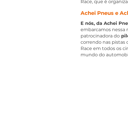
Race, que é organiza
Achei Pneus e Ac
E nós, da Achei Pne
embarcamos nessa no
patrocinadora do
 pi
correndo nas pistas
Race em todos os cir
mundo do automobi