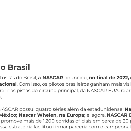
 Brasil
os fãs do Brasil, 
a NASCAR 
anunciou, 
no final de 2022,
acional
. Com isso, os pilotos brasileiros ganham mais visi
er nas pistas do circuito principal, da NASCAR EUA, rep
. 
 NASCAR possui quatro séries além da estadunidense: 
Na
México; Nascar Whelen, na Europa;
 e, agora, 
NASCAR Br
a promove mais de 1.200 corridas oficiais em cerca de 20 
Essa estratégia facilitou firmar parceria com o campeonat