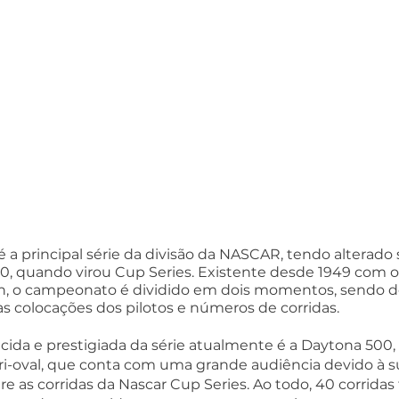
é a principal série da divisão da NASCAR, tendo alterad
20, quando virou Cup Series. Existente desde 1949 com 
ion, o campeonato é dividido em dois momentos, sendo d
s colocações dos pilotos e números de corridas.
cida e prestigiada da série atualmente é a Daytona 500
tri-oval, que conta com uma grande audiência devido à s
 as corridas da Nascar Cup Series. Ao todo, 40 corridas