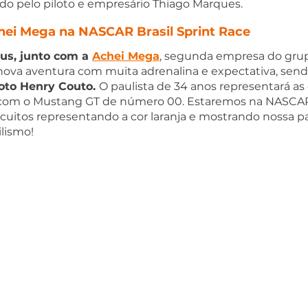
do pelo piloto e empresário Thiago Marques.
hei Mega na NASCAR Brasil Sprint Race
us, junto com a 
Achei Mega
, segunda empresa do grup
va aventura com muita adrenalina e expectativa, send
loto Henry Couto. 
O paulista de 34 anos representará as
 com o Mustang GT de número 00. Estaremos na NASCAR 
cuitos representando a cor laranja e mostrando nossa pa
lismo!