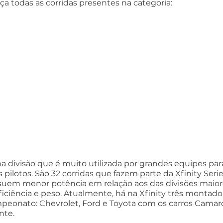
ça todas as corridas presentes na categoria:
ma divisão que é muito utilizada por grandes equipes para
ilotos. São 32 corridas que fazem parte da Xfinity Series
ssuem menor potência em relação aos das divisões maior
ciência e peso. Atualmente, há na Xfinity três montado
mpeonato: Chevrolet, Ford e Toyota com os carros Camar
nte.