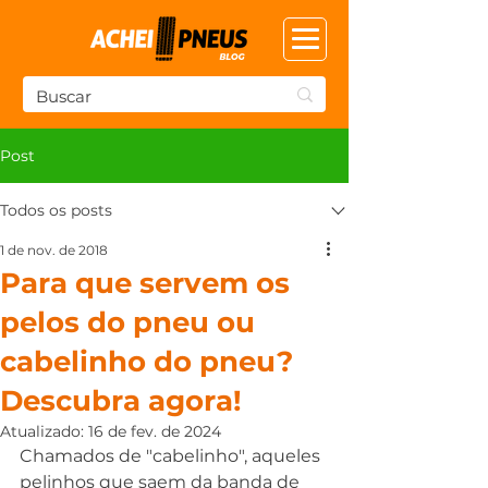
Post
Todos os posts
1 de nov. de 2018
Para que servem os
pelos do pneu ou
cabelinho do pneu?
Descubra agora!
Atualizado:
16 de fev. de 2024
Chamados de "cabelinho", aqueles 
pelinhos que saem da banda de 