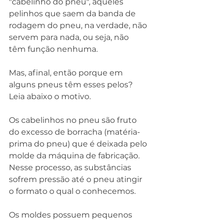
"cabelinho do pneu", aqueles 
pelinhos que saem da banda de 
rodagem do pneu, na verdade, não 
servem para nada, ou seja, não 
têm função nenhuma.
Mas, afinal, então porque em 
alguns pneus têm esses pelos? 
Leia abaixo o motivo.
Os cabelinhos no pneu são fruto 
do excesso de borracha (matéria-
prima do pneu) que é deixada pelo 
molde da máquina de fabricação. 
Nesse processo, as substâncias 
sofrem pressão até o pneu atingir 
o formato o qual o conhecemos.
Os moldes possuem pequenos 