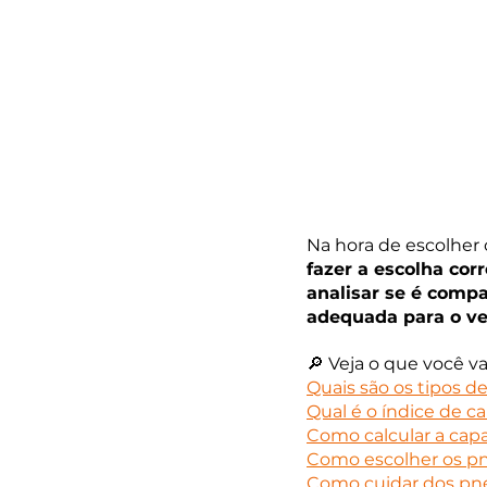
Na hora de escolher
fazer a escolha corr
analisar se é comp
adequada para o ve
🔎 Veja o que você v
Quais são os tipos d
Qual é o índice de c
Como calcular a cap
Como escolher os pn
Como cuidar dos pneu