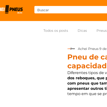
Todos os posts
Dicas
Pneus
Achei Pneus
9 de
Som
Pneus para moto
Pneu de c
capacidad
Diferentes tipos de 
dos reboques, que 
com pneus que tam
apresentar outros t
tempo em que se pres