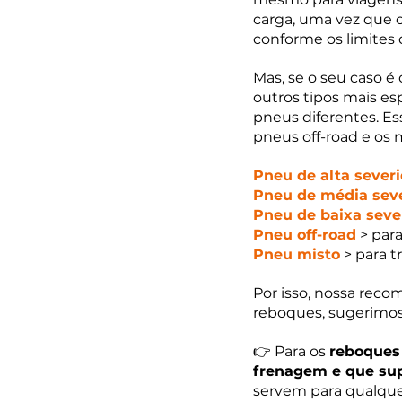
carga, uma vez que o
conforme os limites
Mas, se o seu caso é
outros tipos mais es
pneus diferentes. Es
pneus off-road e os 
Pneu de alta sever
Pneu de média sev
Pneu de baixa seve
Pneu off-road
 > par
Pneu misto
 > para 
Por isso, nossa rec
reboques, sugerimo
👉 Para os 
reboques 
frenagem e que sup
servem para qualque