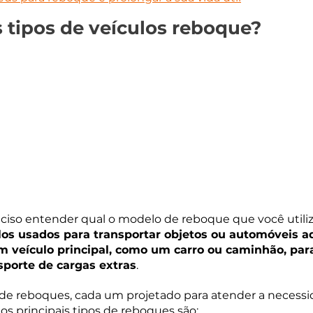
s tipos de veículos reboque?
ciso entender qual o modelo de reboque que você utiliz
os usados para transportar objetos ou automóveis adi
m veículo principal, como um carro ou caminhão, par
sporte de cargas extras
.
 de reboques, cada um projetado para atender a necessi
os principais tipos de reboques são: