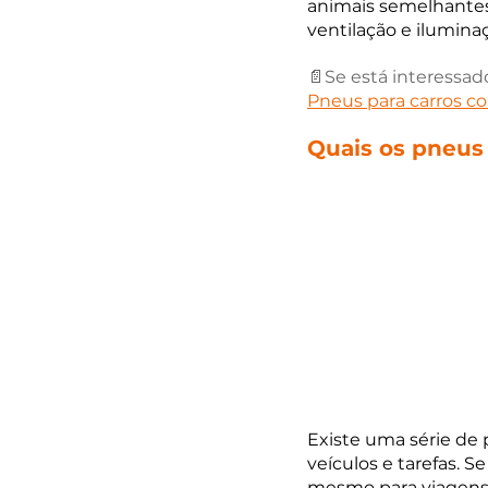
animais semelhantes
ventilação e ilumin
📄Se está interessad
Pneus para carros co
Quais os pneus
Existe uma série de 
veículos e tarefas.
mesmo para viagens 