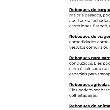
Reboques de carga:
maioria pesados, po
abertos ou fechados
carretinhas, flatbed,
Reboques de viage
comodidades como do
veículos comuns ou 
Reboques para carr
conduzidos. Eles po
carro é colocado no
especiais para trans
Reboques agrícolas
Eles podem ser basc
colheitadeiras.
Reboques de anima