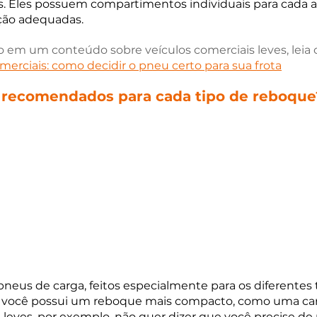
. Eles possuem compartimentos individuais para cada a
ação adequadas.
o em um conteúdo sobre veículos comerciais leves, leia o
merciais: como decidir o pneu certo para sua frota
 recomendados para cada tipo de reboque
pneus de carga, feitos especialmente para os diferentes 
 Se você possui um reboque mais compacto, como uma car
leves, por exemplo, não quer dizer que você precise de