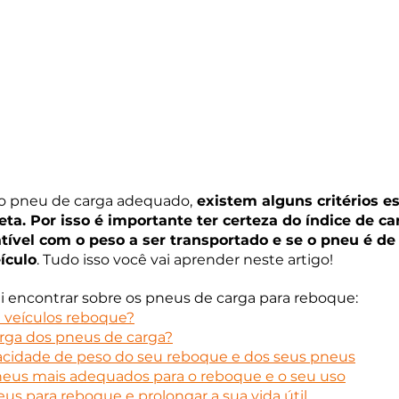
 o pneu de carga adequado,
 existem alguns critérios e
eta. Por isso é importante ter certeza do índice de ca
atível com o peso a ser transportado e se o pneu é d
ículo
. Tudo isso você vai aprender neste artigo!
ai encontrar sobre os pneus de carga para reboque:
e veículos reboque?
arga dos pneus de carga?
acidade de peso do seu reboque e dos seus pneus
eus mais adequados para o reboque e o seu uso
s para reboque e prolongar a sua vida útil