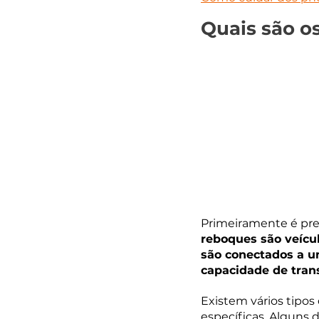
Quais são o
Primeiramente é pre
reboques são veícul
são conectados a u
capacidade de tran
Existem vários tipos
específicas. Alguns d