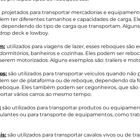
projetados para transportar mercadorias e equipamento
dem ter diferentes tamanhos e capacidades de carga. El
, dependendo do tipo de carga que transportam. Alguns
 drop deck e lowboy.
m:
utilizados para viagens de lazer, esses reboques são
rmitórios, banheiros e cozinhas. Eles podem ser reboc
serem motorizados. Alguns exemplos são: trailers e mo
os:
 são utilizados para transportar veículos quando não
dem ser de plataforma ou de reboque, dependendo da 
 reboque. Eles também podem ser cegonheiros, que são
portar vários carros ao mesmo tempo.
:
 são utilizados para transportar produtos ou equipament
ulantes ou para transporte de equipamentos, como trato
is:
 são utilizados para transportar cavalos vivos ou de tr