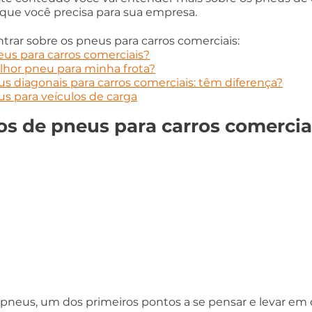
 que você precisa para sua empresa.
trar sobre os pneus para carros comerciais:
eus para carros comerciais?
hor pneu para minha frota?
us diagonais para carros comerciais: têm diferença?
 para veículos de carga
pos de pneus para carros comercia
neus, um dos primeiros pontos a se pensar e levar em c