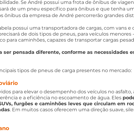
abilidade. Se André possui uma frota de ônibus de viagens
isará de um pneu específico para ônibus e que tenha um
, os ônibus da empresa de André percorrerão grandes dist
ela possui uma transportadora de cargas, com vans e 
recisará de dois tipos de pneus, para veículos menores -
ífico para caminhões, capazes de transportar cargas pesad
a ser pensada diferente, conforme as necessidades es
incipais tipos de pneus de carga presentes no mercado:
oviário
idos para elevar o desempenho dos veículos no asfalto
derência e a eficiência no escoamento de água. Eles 
pode
UVs, furgões e caminhões leves que circulam em rod
adas
. Em muitos casos oferecem uma direção suave, sile
ano