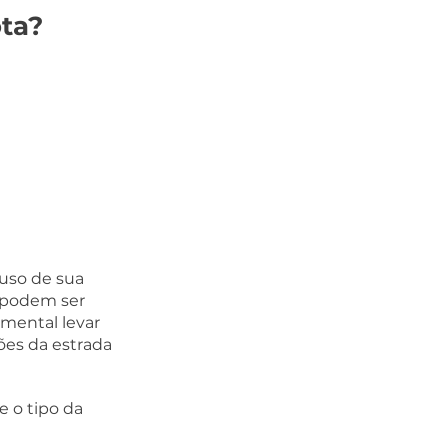
ta?
 uso de sua 
 podem ser 
mental levar 
ões da estrada 
 o tipo da 