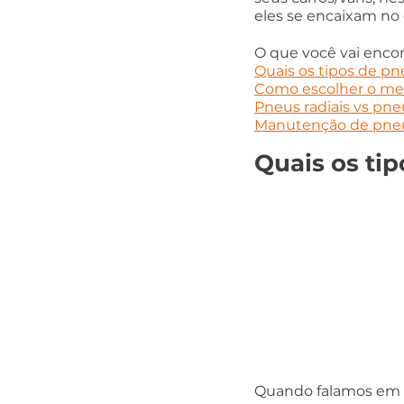
eles se encaixam no
O que você vai encon
Quais os tipos de pn
Como escolher o mel
Pneus radiais vs pne
Manutenção de pneus
Quais os ti
Quando falamos em p