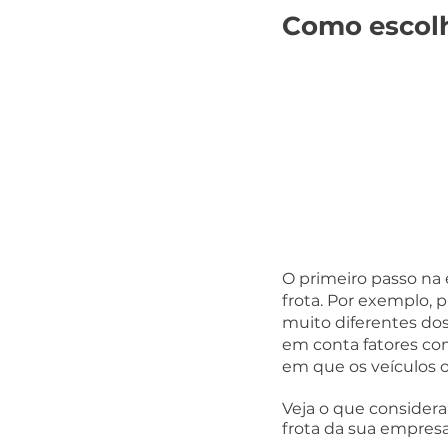
Como escolh
O primeiro passo na 
frota. Por exemplo,
muito diferentes dos
em conta fatores com
em que os veículos 
Veja o que considera
frota da sua empresa