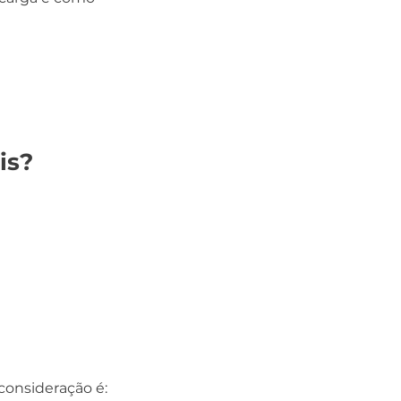
is?
onsideração é: 