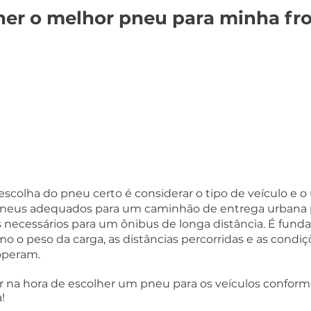
er o melhor pneu para minha fro
escolha do pneu certo é considerar o tipo de veículo e o
 pneus adequados para um caminhão de entrega urbana
 necessários para um ônibus de longa distância. É funda
o o peso da carga, as distâncias percorridas e as condiç
operam.
r na hora de escolher um pneu para os veículos conforme
!