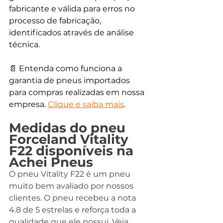
fabricante e válida para erros no 
processo de fabricação, 
identificados através de análise 
técnica.
📄 Entenda como funciona a 
garantia de pneus importados 
para compras realizadas em nossa 
empresa. 
Clique e saiba mais
.
Medidas do pneu 
Forceland Vitality 
F22 disponíveis na 
Achei Pneus
O pneu Vitality F22 é um pneu 
muito bem avaliado por nossos 
clientes. O pneu recebeu a nota 
4.8 de 5 estrelas e reforça toda a 
qualidade que ele possui. Veja 