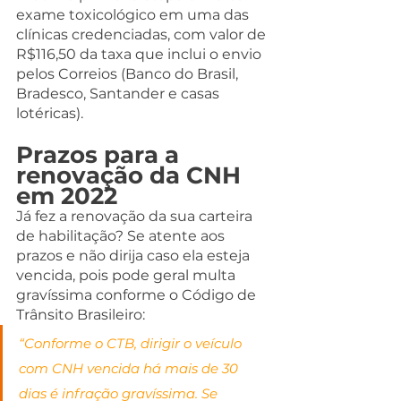
exame toxicológico em uma das 
clínicas credenciadas, com valor de 
R$116,50 da taxa que inclui o envio 
pelos Correios (Banco do Brasil, 
Bradesco, Santander e casas 
lotéricas).
Prazos para a 
renovação da CNH 
em 2022
Já fez a renovação da sua carteira 
de habilitação? Se atente aos 
prazos e não dirija caso ela esteja 
vencida, pois pode geral multa 
gravíssima conforme o Código de 
Trânsito Brasileiro:
“Conforme o CTB, dirigir o veículo 
com CNH vencida há mais de 30 
dias é infração gravíssima. Se 