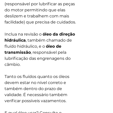
(responsável por lubrificar as peças 
do motor permitindo que elas 
deslizem e trabalhem com mais 
facilidade) que precisa de cuidados.
Inclua na revisão o 
óleo da direção 
hidráulica
, também chamado de 
fluído hidráulico, e o 
óleo de 
transmissão
, responsável pela 
lubrificação das engrenagens do 
câmbio.
Tanto os fluídos quanto os óleos 
devem estar no nível correto e 
também dentro do prazo de 
validade. É necessário também 
verificar possíveis vazamentos. 
E qual óleo usar? Consulte o 