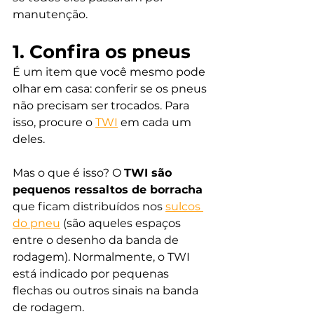
manutenção.
1. Confira os pneus
É um item que você mesmo pode 
olhar em casa: conferir se os pneus 
não precisam ser trocados. Para 
isso, procure o 
TWI
 em cada um 
deles. 
Mas o que é isso? O 
TWI são 
pequenos ressaltos de borracha
que ficam distribuídos nos 
sulcos 
do pneu
 (
são aqueles espaços 
entre o desenho da banda de 
rodagem). 
Normalmente, o TWI 
está indicado por pequenas 
flechas ou outros sinais na banda 
de rodagem. 