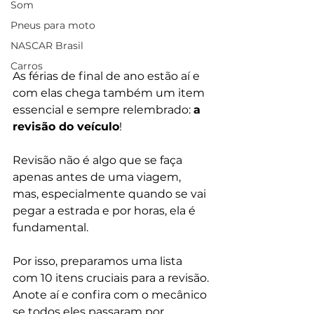
Som
Pneus para moto
NASCAR Brasil
Carros
As férias de final de ano estão aí e 
com elas chega também um item 
essencial e sempre relembrado: 
a 
revisão do veículo
!
Revisão não é algo que se faça 
apenas antes de uma viagem, 
mas, especialmente quando se vai 
pegar a estrada e por horas, ela é 
fundamental.
Por isso, preparamos uma lista 
com 10 itens cruciais para a revisão. 
Anote aí e confira com o mecânico 
se todos eles passaram por 