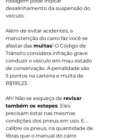
rodagem pode indicar 
desalinhamento da suspensão do 
veículo.
Além de evitar acidentes, a 
manutenção do carro faz você se 
afastar das 
multas
! O Código de 
Trânsito considera infração grave 
conduzir o veículo em mau estado 
de conservação. A penalidade são 
5 pontos na carteira e multa de 
R$195,23.
Ah! Não se esqueça de 
revisar 
também os estepes
. Eles 
precisam estar nas mesmas 
condições dos pneus em uso. E…. 
calibre os pneus, na quantidade de 
libras que o manual do carro 