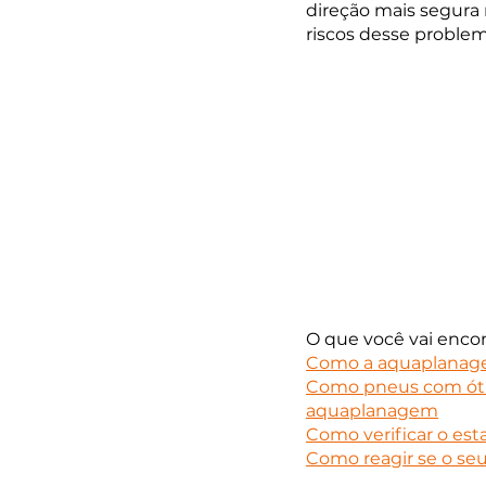
direção mais segura
riscos desse problem
O que você vai enco
Como a aquaplanagem
Como pneus com ótim
aquaplanagem
Como verificar o es
Como reagir se o se