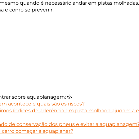
 mesmo quando é necessário andar em pistas molhadas.
a e como se prevenir.
ntrar sobre aquaplanagem: 💦
 acontece e quais são os riscos?
os índices de aderência em pista molhada ajudam a ev
tado de conservação dos pneus e evitar a aquaplanagem
u carro começar a aquaplanar?