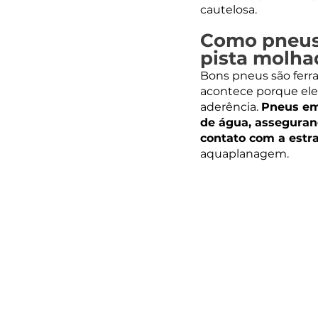
cautelosa.
Como pneus 
pista molha
Bons pneus são ferr
acontece porque eles
aderência. 
Pneus em
de água, asseguran
contato com a estr
aquaplanagem.