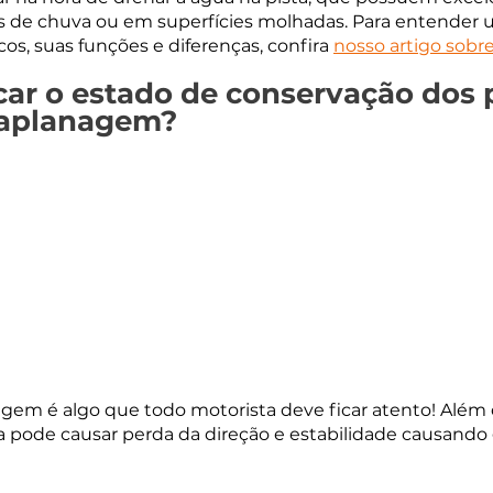
s de chuva ou em superfícies molhadas. Para entender
cos, suas funções e diferenças, confira
nosso artigo sobr
car o estado de conservação dos 
uaplanagem?
gem é algo que todo motorista deve ficar atento! Além 
la pode causar perda da direção e estabilidade causando 