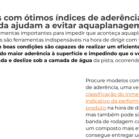
com ótimos índices de aderênci
da ajudam a evitar aquaplanage
amentas importantes para impedir que aconteça aquapl
 são ferramentas indispensáveis na hora de dirigir com 
 boas condições são capazes de realizar um eficien
do maior aderência à superfície e impedindo que o ve
ada e deslize sob a camada de água
 da pista, ocorrend
Procure modelos com
de aderência, uma ve
classificação do Inme
indicativo da perfor
produto
 na hora de d
mas também pode sig
banda de rodagem co
um composto mais ef
consegue entregar u