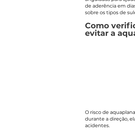
de aderência em dia
sobre os tipos de sul
Como verifi
evitar a aq
O risco de aquaplana
durante a direção, e
acidentes.