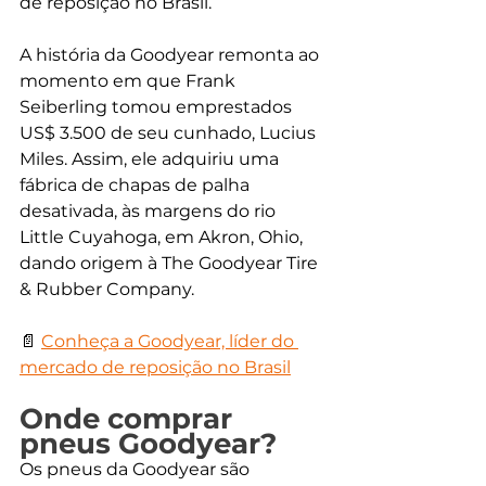
de reposição no Brasil.
A história da Goodyear remonta ao 
momento em que Frank 
Seiberling tomou emprestados 
US$ 3.500 de seu cunhado, Lucius 
Miles. Assim, ele adquiriu uma 
fábrica de chapas de palha 
desativada, às margens do rio 
Little Cuyahoga, em Akron, Ohio, 
dando origem à The Goodyear Tire 
& Rubber Company.
📄 
Conheça a Goodyear, líder do 
mercado de reposição no Brasil
Onde comprar 
pneus Goodyear?
Os pneus da Goodyear são 