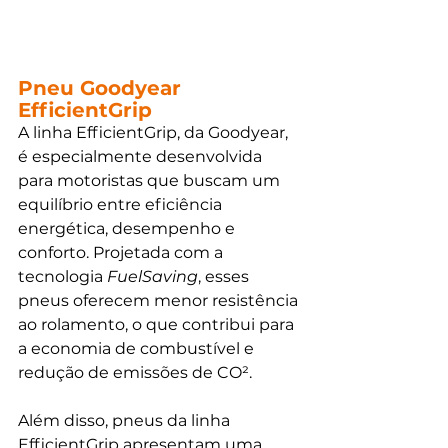
Pneu Goodyear 
EfficientGrip
A linha EfficientGrip, da Goodyear, 
é especialmente desenvolvida 
para motoristas que buscam um 
equilíbrio entre eficiência 
energética, desempenho e 
conforto. Projetada com a 
tecnologia 
FuelSaving
, esses 
pneus oferecem menor resistência 
ao rolamento, o que contribui para 
a economia de combustível e 
redução de emissões de CO². 
Além disso, pneus da linha 
EfficientGrip apresentam uma 