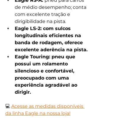
Eagle RS-A: 
pneu para carros 
de médio desempenho; conta 
com excelente tração e 
dirigibilidade na pista.
Eagle LS-2: com sulcos 
longitudinais eficientes na 
banda de rodagem, oferece 
excelente aderência na pista. 
Eagle Touring: pneu que 
possui um rolamento 
silencioso e confortável, 
preocupado com uma 
experiência agradável ao 
dirigir.
💻 
Acesse as medidas disponíveis 
da linha Eagle na nossa loja!