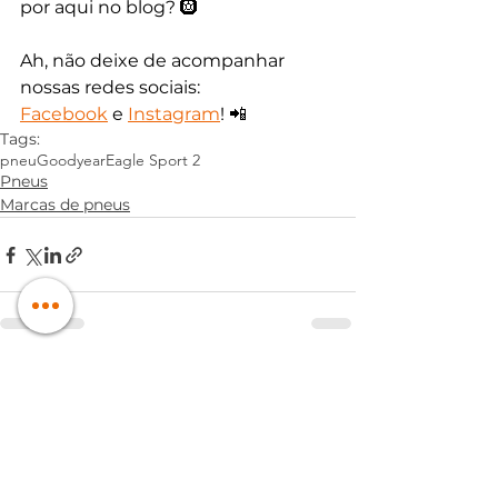
por aqui no blog? 🛞
Ah, não deixe de acompanhar 
nossas redes sociais: 
Facebook
 e
Instagram
! 📲
Tags:
pneu
Goodyear
Eagle Sport 2
Pneus
Marcas de pneus
Ver tudo
Posts recentes