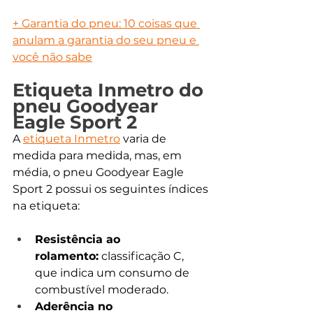
+ Garantia do pneu: 10 coisas que 
anulam a garantia do seu pneu e 
você não sabe
Etiqueta Inmetro do 
pneu Goodyear 
Eagle Sport 2
A 
etiqueta Inmetro
 varia de 
medida para medida, mas, em 
média, o pneu Goodyear Eagle 
Sport 2 possui os seguintes índices 
na etiqueta:
Resistência ao 
rolamento:
 classificação C, 
que indica um consumo de 
combustível moderado.
Aderência no 