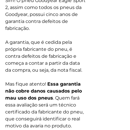
Sim! O pneu Goodyear Eagle Sport 
2, assim como todos os pneus da 
Goodyear, possui cinco anos de 
garantia contra defeitos de 
fabricação.
A garantia, que é cedida pela 
própria fabricante do pneu, é 
contra defeitos de fabricação e 
começa a contar a partir da data 
da compra, ou seja, da nota fiscal.
Mas fique atento! 
Essa garantia 
não cobre danos causados pelo 
mau uso dos pneus
. Quem fará 
essa avaliação será um técnico 
certificado da fabricante do pneu, 
que conseguirá identificar o real 
motivo da avaria no produto. 