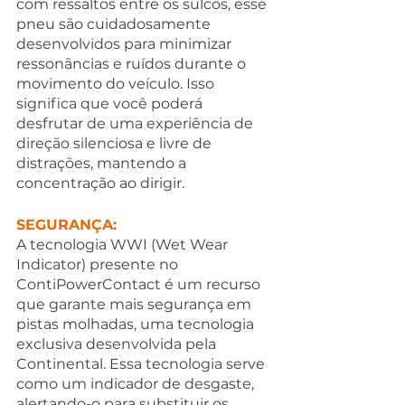
com ressaltos entre os sulcos, esse 
pneu são cuidadosamente 
desenvolvidos para minimizar 
ressonâncias e ruídos durante o 
movimento do veículo. Isso 
significa que você poderá 
desfrutar de uma experiência de 
direção silenciosa e livre de 
distrações, mantendo a 
concentração ao dirigir.
SEGURANÇA:
A tecnologia WWI (Wet Wear 
Indicator) presente no 
ContiPowerContact é um recurso 
que garante mais segurança em 
pistas molhadas, uma tecnologia 
exclusiva desenvolvida pela 
Continental. Essa tecnologia serve 
como um indicador de desgaste, 
alertando-o para substituir os 