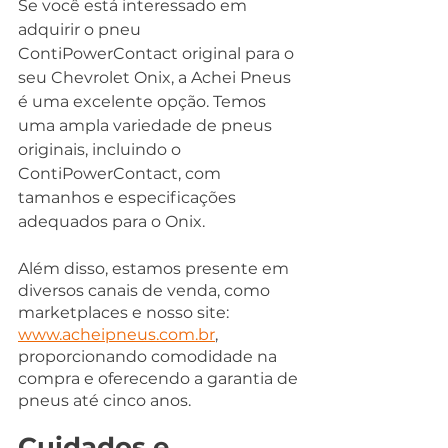
Se você está interessado em 
adquirir o pneu 
ContiPowerContact original para o 
seu Chevrolet Onix, a Achei Pneus 
é uma excelente opção. Temos 
uma ampla variedade de pneus 
originais, incluindo o 
ContiPowerContact, com 
tamanhos e especificações 
adequados para o Onix. 
Além disso, estamos presente em 
diversos canais de venda, como 
marketplaces e nosso site: 
www.acheipneus.com.br
, 
proporcionando comodidade na 
compra e oferecendo a garantia de 
pneus até cinco anos. 
Cuidados e 