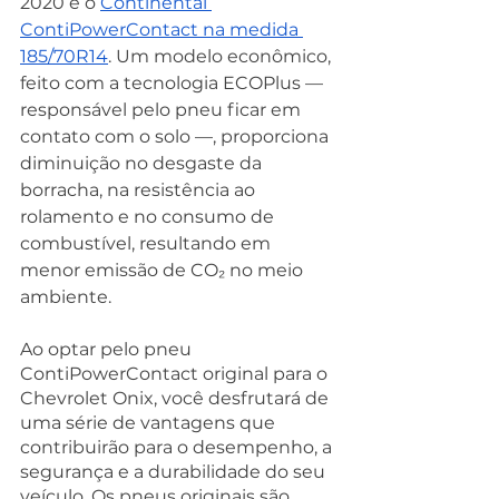
2020 é o 
Continental 
ContiPowerContact na medida 
185/70R14
. Um modelo econômico, 
feito com a tecnologia ECOPlus — 
responsável pelo pneu ficar em 
contato com o solo —, proporciona 
diminuição no desgaste da 
borracha, na resistência ao 
rolamento e no consumo de 
combustível, resultando em 
menor emissão de CO₂ no meio 
ambiente.
Ao optar pelo pneu 
ContiPowerContact original para o 
Chevrolet Onix, você desfrutará de 
uma série de vantagens que 
contribuirão para o desempenho, a 
segurança e a durabilidade do seu 
veículo. Os pneus originais são 