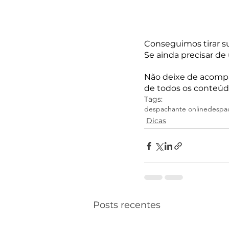
Conseguimos tirar s
Se ainda precisar de
Não deixe de acompa
de todos os conteúd
Tags:
despachante online
despa
Dicas
Posts recentes