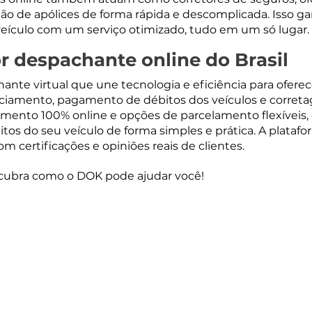
ão de apólices de forma rápida e descomplicada. Isso g
veículo com um serviço otimizado, tudo em um só lugar.
r despachante online do Brasil
ante virtual que une tecnologia e eficiência para ofer
enciamento, pagamento de débitos dos veículos e corret
ento 100% online e opções de parcelamento flexíveis, e
itos do seu veículo de forma simples e prática. A plataf
om certificações e opiniões reais de clientes. 
scubra como o DOK pode ajudar você!