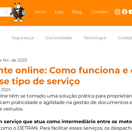
Início
Loja
Blog
Contato
Segurança
Curiosidades
Tecnologia
Cuida
e fev. de 2025
NASCAR Brasil
Carros
te online: Como funciona e 
se tipo de serviço
e 2025
ne têm se tornado uma solução prática para proprietári
am praticidade e agilidade na gestão de documentos e 
 veículos.
 serviço que atua como intermediário entre os motor
 como o DETRAN. Para facilitar esses serviços, os despa