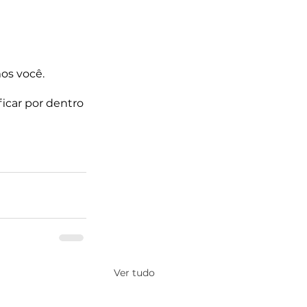
os você. 
 ficar por dentro 
Ver tudo