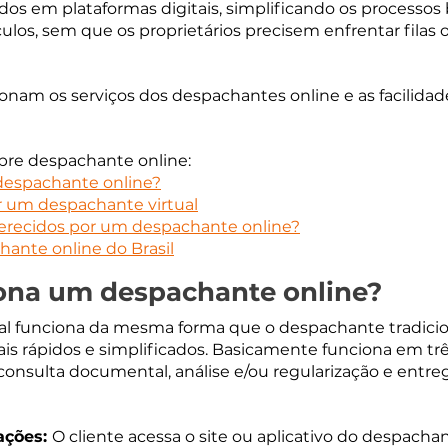
s em plataformas digitais, simplificando os processos 
ulos, sem que os proprietários precisem enfrentar filas 
am os serviços dos despachantes online e as facilidade
obre despachante online:
espachante online?
r um despachante virtual
oferecidos por um despachante online?
ante online do Brasil
ona um despachante online?
al funciona da mesma forma que o despachante tradicio
s rápidos e simplificados. Basicamente funciona em trê
consulta documental, análise e/ou regularização e entre
ações: 
O cliente acessa o site ou aplicativo do despachan