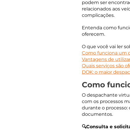
podem ser encontrado
relacionados aos veíc
complicações.
Entenda como funcion
oferecem.
O que você vai ler s
Como funciona um d
Vantagens de utiliza
Quais serviços são 
DOK: o maior despach
Como funci
O despachante virtu
com os processos mai
durante o processo: 
documentos.
🔍Consulta e solicit