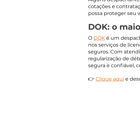
cotações e contrataç
possa proteger seu 
DOK: o maio
O 
DOK
 é um despach
nos serviços de lic
seguros. Com atendim
regularização de déb
segura e confiável, c
👉 
Clique aqui
 e de