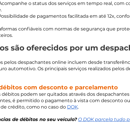
Acompanhe o status dos serviços em tempo real, com 
.
Possibilidade de pagamentos facilitada em até 12x, conf
aformas confiáveis com normas de segurança que prot
eiros.
ços são oferecidos por um despac
os pelos despachantes online incluem desde transferênci
uro automotivo. Os principais serviços realizados pelos 
débitos com desconto e parcelamento
s débitos podem ser quitados através dos despachantes 
ntes, é permitido o pagamento à vista com desconto o
 de crédito, como no caso do 
DOK
.
cias de débitos no seu veículo?
O DOK parcela tudo p