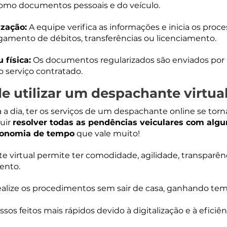
como documentos pessoais e do veículo.
ização:
 A equipe verifica as informações e inicia os proce
gamento de débitos, transferências ou licenciamento.
 física:
Os documentos regularizados são enviados por m
o serviço contratado.
e utilizar um despachante virtua
a a dia, ter os serviços de um despachante online se tor
uir 
resolver todas as pendências veiculares com algun
conomia de tempo
 que vale muito!
 virtual permite ter comodidade, agilidade, transparên
ento.
ealize os procedimentos sem sair de casa, ganhando tem
ssos feitos mais rápidos devido à digitalização e à eficiên