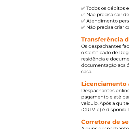
✅ Todos os débitos 
✅ Não precisa sair d
✅ Atendimento pers
✅ Não precisa criar 
Transferência d
Os despachantes fac
o Certificado de Reg
residência e documen
documentação aos ór
casa. 
Licenciamento 
Despachantes online 
pagamento e até parc
veículo. Após a quit
(CRLV-e) é disponibi
Corretora de se
Alguns despachante