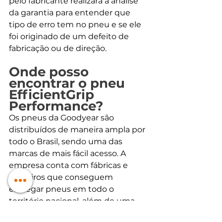
pelo fabricante realizará a análise 
da garantia para entender que 
tipo de erro tem no pneu e se ele 
foi originado de um defeito de 
fabricação ou de direção.
Onde posso 
encontrar o pneu 
EfficientGrip 
Performance?
Os pneus da Goodyear são 
distribuídos de maneira ampla por 
todo o Brasil, sendo uma das 
marcas de mais fácil acesso. A 
empresa conta com fábricas e 
parceiros que conseguem 
entregar pneus em todo o 
território nacional, além de uma 
eficiente malha logística que 