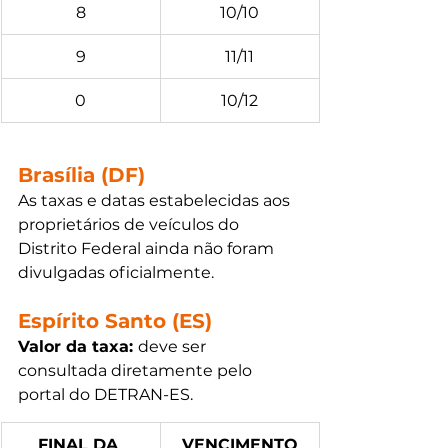
8
10/10
9
11/11
0
10/12
Brasília (DF)
As taxas e datas estabelecidas aos 
proprietários de veículos do 
Distrito Federal ainda não foram 
divulgadas oficialmente. 
Espírito Santo (ES)
Valor da taxa: 
deve ser 
consultada diretamente pelo 
portal do DETRAN-ES. 
FINAL DA 
VENCIMENTO