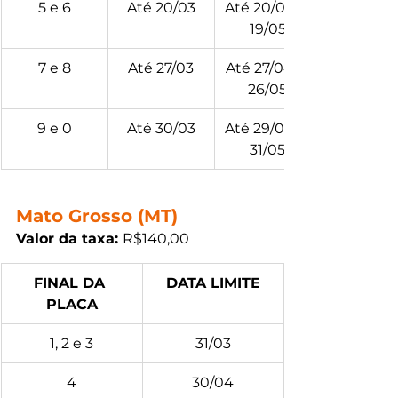
5 e 6
Até 20/03
Até 20/04 e 
19/05
7 e 8
Até 27/03
Até 27/04 e 
26/05
9 e 0
Até 30/03
Até 29/04 e 
31/05
Mato Grosso (MT)
Valor da taxa: 
R$140,00
FINAL DA 
DATA LIMITE
PLACA
1, 2 e 3
31/03
4
30/04