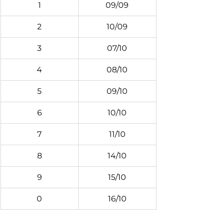
1
09/09
2
10/09
3
07/10
4
08/10
5
09/10
6
10/10
7
11/10
8
14/10
9
15/10
0
16/10