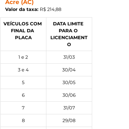
Acre (AC)
Valor da taxa: 
R$ 214,88
VEÍCULOS COM 
DATA LIMITE 
FINAL DA 
PARA O 
PLACA
LICENCIAMENT
O
1 e 2
31/03
3 e 4
30/04
5
30/05
6
30/06
7
31/07
8
29/08