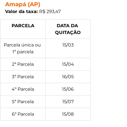
Amapá (AP)
Valor da taxa: 
R$ 293,47
PARCELA
DATA DA 
QUITAÇÃO
Parcela única ou 
15/03
1ª parcela
2ª Parcela
15/04
3ª Parcela
16/05
4ª Parcela
15/06
5ª Parcela
15/07
6ª Parcela
15/08