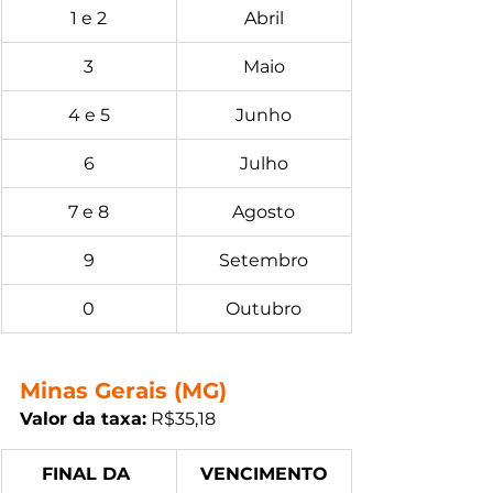
1 e 2
Abril
3
Maio
4 e 5
Junho
6
Julho
7 e 8
Agosto
9
Setembro
0
Outubro
Minas Gerais (MG)
Valor da taxa:
 R$35,18 
FINAL DA 
VENCIMENTO