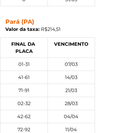
Pará (PA)
Valor da taxa: 
R$214,51
FINAL DA 
VENCIMENTO
PLACA
01-31
07/03
41-61
14/03
71-91
21/03
02-32
28/03
42-62
04/04
72-92
11/04