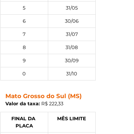
5
31/05
6
30/06
7
31/07
8
31/08
9
30/09
0
31/10
Mato Grosso do Sul (MS)
Valor da taxa: 
R$ 222,33
FINAL DA 
MÊS LIMITE
PLACA