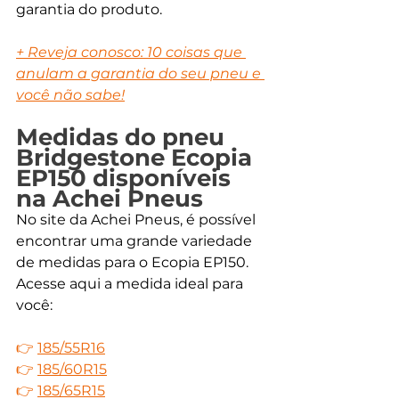
garantia do produto. 
+ Reveja conosco: 10 coisas que 
anulam a garantia do seu pneu e 
você não sabe!
Medidas do pneu 
Bridgestone Ecopia 
EP150 disponíveis 
na Achei Pneus
No site da Achei Pneus, é possível 
encontrar uma grande variedade 
de medidas para o Ecopia EP150. 
Acesse aqui a medida ideal para 
você:
👉 
185/55R16
👉 
185/60R15
👉 
185/65R15