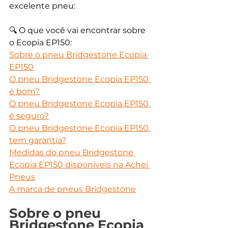
excelente pneu:
🔍 O que você vai encontrar sobre 
o Ecopia EP150:
Sobre o pneu Bridgestone Ecopia 
EP150
O pneu Bridgestone Ecopia EP150 
é bom?
O pneu Bridgestone Ecopia EP150 
é seguro?
O pneu Bridgestone Ecopia EP150 
tem garantia?
Medidas do pneu Bridgestone 
Ecopia EP150 disponíveis na Achei 
Pneus
A marca de pneus Bridgestone
Sobre o pneu 
Bridgestone Ecopia 