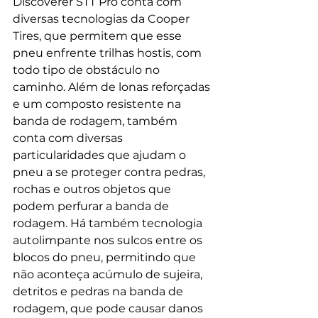
Discoverer STT Pro conta com 
diversas tecnologias da Cooper 
Tires, que permitem que esse 
pneu enfrente trilhas hostis, com 
todo tipo de obstáculo no 
caminho. Além de lonas reforçadas 
e um composto resistente na 
banda de rodagem, também 
conta com diversas 
particularidades que ajudam o 
pneu a se proteger contra pedras, 
rochas e outros objetos que 
podem perfurar a banda de 
rodagem. Há também tecnologia 
autolimpante nos sulcos entre os 
blocos do pneu, permitindo que 
não aconteça acúmulo de sujeira, 
detritos e pedras na banda de 
rodagem, que pode causar danos 