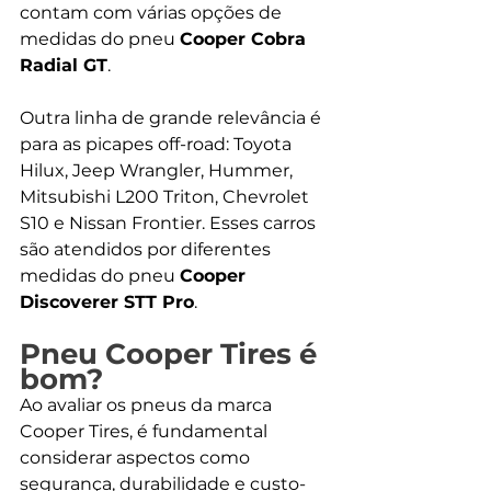
contam com várias opções de 
medidas do pneu 
Cooper Cobra 
Radial GT
.
Outra linha de grande relevância é 
para as picapes off-road: Toyota 
Hilux, Jeep Wrangler, Hummer, 
Mitsubishi L200 Triton, Chevrolet 
S10 e Nissan Frontier. Esses carros 
são atendidos por diferentes 
medidas do pneu 
Cooper 
Discoverer STT Pro
. 
Pneu Cooper Tires é 
bom?
Ao avaliar os pneus da marca 
Cooper Tires, é fundamental 
considerar aspectos como 
segurança, durabilidade e custo-